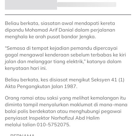
Beliau berkata, siasatan awal mendapati kereta
dipandu Mohamad Arif Danial dalam perjalanan
menghala ke arah pusat bandar Jengka.
“Semasa di tempat kejadian pemandu dipercayai
gagal mengawal kenderaan sebelum terbabas ke kiri
jalan dan melanggar tiang elektrik,” katanya dalam
kenyataan hari ini.
Beliau berkata, kes disiasat mengikut Seksyen 41 (1)
Akta Pengangkutan Jalan 1987.
Orang ramai atau saksi yang melihat kemalangan itu
diminta tampil menyalurkan maklumat di mana-mana
balai polis berdekatan atau menghubungi pegawai
penyiasat Inspektor Norhafizul Abd Halim
melalui talian 010-5752075.