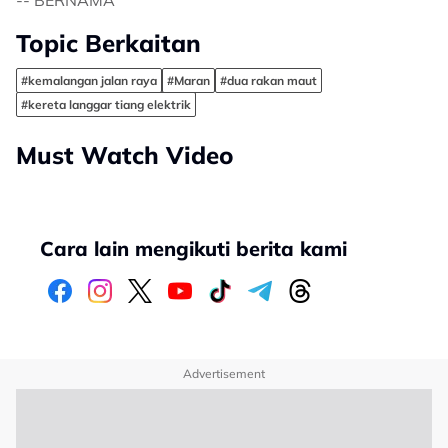
-- BERNAMA
Topic Berkaitan
#kemalangan jalan raya
#Maran
#dua rakan maut
#kereta langgar tiang elektrik
Must Watch Video
Cara lain mengikuti berita kami
Advertisement