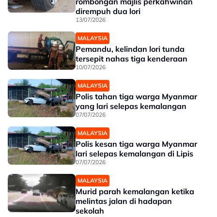
rombongan majlis perkahwinan
dirempuh dua lori
13/07/2026
MALAYSIA
Pemandu, kelindan lori tunda
tersepit nahas tiga kenderaan
10/07/2026
MALAYSIA
Polis tahan tiga warga Myanmar
yang lari selepas kemalangan
07/07/2026
MALAYSIA
Polis kesan tiga warga Myanmar
lari selepas kemalangan di Lipis
07/07/2026
MALAYSIA
Murid parah kemalangan ketika
melintas jalan di hadapan
sekolah