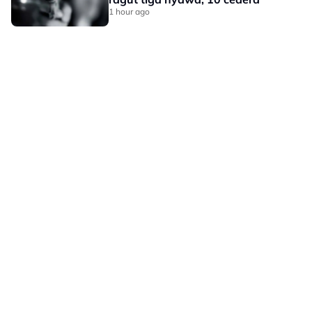
1 hour ago
LAMAN HIBURAN LAIN
POLISI PRIVASI