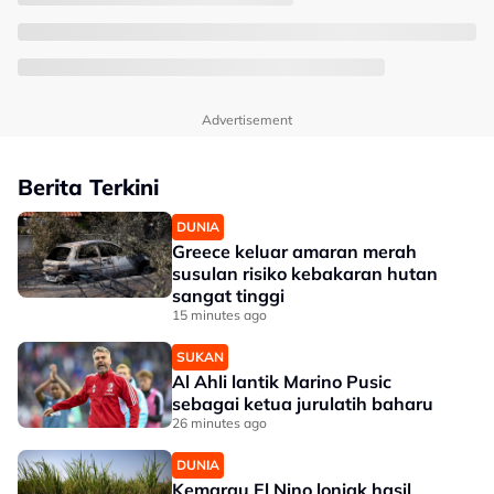
Advertisement
Berita Terkini
DUNIA
Greece keluar amaran merah
susulan risiko kebakaran hutan
sangat tinggi
15 minutes ago
SUKAN
Al Ahli lantik Marino Pusic
sebagai ketua jurulatih baharu
26 minutes ago
DUNIA
Kemarau El Nino lonjak hasil