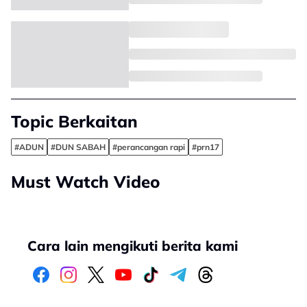
Topic Berkaitan
#ADUN
#DUN SABAH
#perancangan rapi
#prn17
Must Watch Video
Cara lain mengikuti berita kami