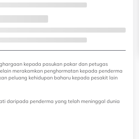
nghargaan kepada pasukan pakar dan petugas
, selain merakamkan penghormatan kepada penderma
kan peluang kehidupan baharu kepada pesakit lain
hati daripada penderma yang telah meninggal dunia