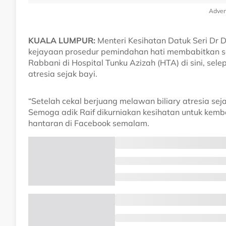
Adver
KUALA LUMPUR:
Menteri Kesihatan Datuk Seri Dr 
kejayaan prosedur pemindahan hati membabitkan s
Rabbani di Hospital Tunku Azizah (HTA) di sini, sel
atresia sejak bayi.
“Setelah cekal berjuang melawan biliary atresia seja
Semoga adik Raif dikurniakan kesihatan untuk kemb
hantaran di Facebook semalam.