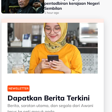
pentadbiran kerajaan Negeri
Sembilan
1 hour ago
NEWSLETTER
Dapatkan Berita Terkini
Berita, sorotan utama, dan segala dari Awani
terus ke peti masuk anda.