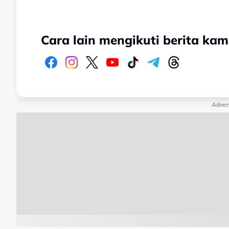
Cara lain mengikuti berita kam
Adver