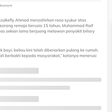
tisement
Dzulkefly Ahmad menzahirkan rasa syukur atas
eorang remaja berusia 15 tahun, Muhammad Raif
epas sekian lama berjuang melawan penyakit biliary
k bayi, beliau kini telah dibenarkan pulang ke rumah.
ali berbakti kepada masyarakat,” katanya menerusi