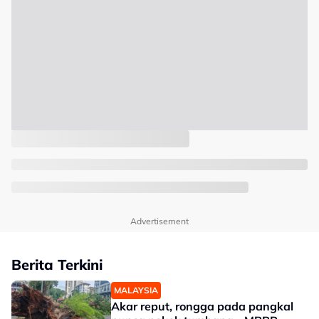
Advertisement
Berita Terkini
MALAYSIA
Akar reput, rongga pada pangkal