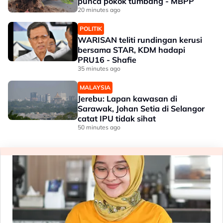
punca pokok tumbang - MBPP
20 minutes ago
POLITIK
WARISAN teliti rundingan kerusi
bersama STAR, KDM hadapi
PRU16 - Shafie
35 minutes ago
MALAYSIA
Jerebu: Lapan kawasan di
Sarawak, Johan Setia di Selangor
catat IPU tidak sihat
50 minutes ago