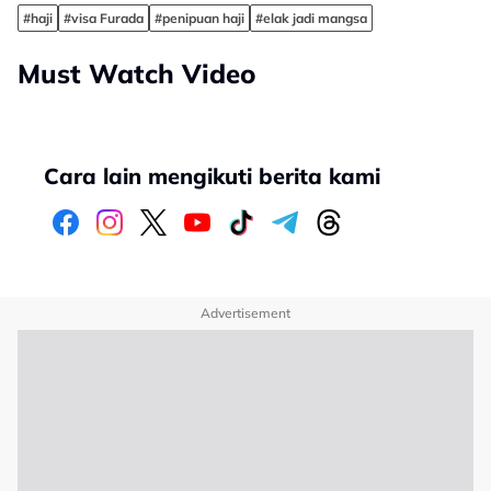
#haji
#visa Furada
#penipuan haji
#elak jadi mangsa
Must Watch Video
Cara lain mengikuti berita kami
Advertisement