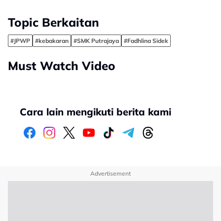
Topic Berkaitan
#JPWP
#kebakaran
#SMK Putrajaya
#Fadhlina Sidek
Must Watch Video
Cara lain mengikuti berita kami
Advertisement