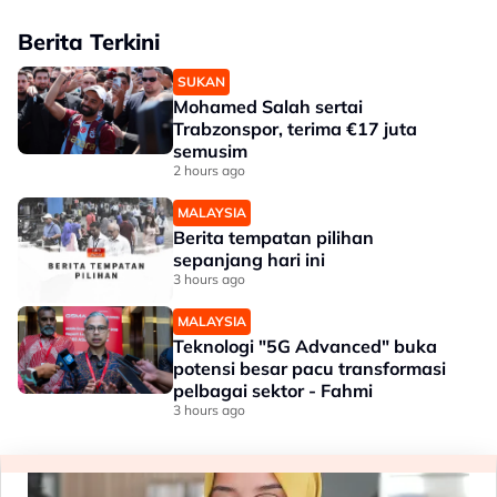
Berita Terkini
SUKAN
Mohamed Salah sertai
Trabzonspor, terima €17 juta
semusim
2 hours ago
MALAYSIA
Berita tempatan pilihan
sepanjang hari ini
3 hours ago
MALAYSIA
Teknologi "5G Advanced" buka
potensi besar pacu transformasi
pelbagai sektor - Fahmi
3 hours ago