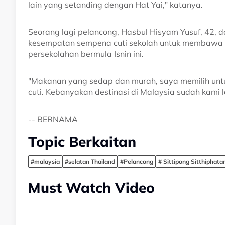
lain yang setanding dengan Hat Yai," katanya.
Seorang lagi pelancong, Hasbul Hisyam Yusuf, 42, 
kesempatan sempena cuti sekolah untuk membawa ke
persekolahan bermula Isnin ini.
"Makanan yang sedap dan murah, saya memilih untuk 
cuti. Kebanyakan destinasi di Malaysia sudah kami la
-- BERNAMA
Topic Berkaitan
#malaysia
#selatan Thailand
#Pelancong
# Sittipong Sitthiphat
Must Watch Video