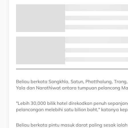
Beliau berkata Songkhla, Satun, Phatthalung, Trang,
Yala dan Narathiwat antara tumpuan pelancong Ma
"Lebih 30,000 bilik hotel direkodkan penuh sepanj
pelancongan melebihi satu bilion baht," katanya k
Beliau berkata pintu masuk darat paling sesak ial