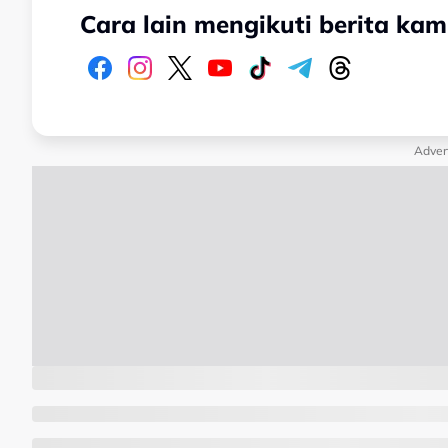
Cara lain mengikuti berita kam
Adver