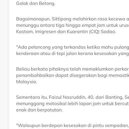
Golok dan Betong.
Bagaimanapun, Sittipong melahirkan rasa kecewa a
menunggu antara tiga hingga empat jam untuk urus
Kastam, Imigresen dan Kuarantin (CIQ) Sadao.
"Ada pelancong yang terkandas ketika mahu pulang
kenderaan atau di tepi jalan kerana kesesakan yang 
Beliau berkata pihaknya telah memaklumkan perkar
penambahbaikan dapat disegerakan bagi memastikan
Malaysia.
Sementara itu, Faizul Nasruddin, 40, dari Banting, 
menunggang motosikal lebih lapan jam untuk bercuti
enak dan berpatutan.
"Walaupun berdepan kesesakan di pintu sempadan, 