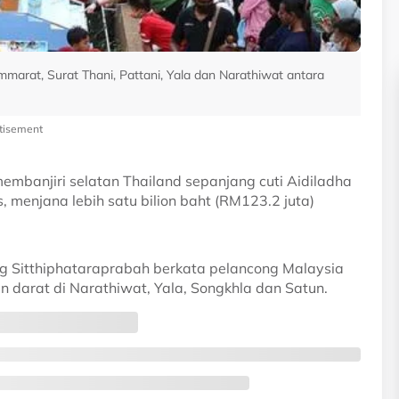
mmarat, Surat Thani, Pattani, Yala dan Narathiwat antara
tisement
mbanjiri selatan Thailand sepanjang cuti Aidiladha
, menjana lebih satu bilion baht (RM123.2 juta)
ong Sitthiphataraprabah berkata pelancong Malaysia
 darat di Narathiwat, Yala, Songkhla dan Satun.