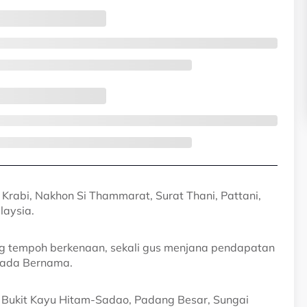
 Krabi, Nakhon Si Thammarat, Surat Thani, Pattani,
laysia.
ang tempoh berkenaan, sekali gus menjana pendapatan
epada Bernama.
ah Bukit Kayu Hitam-Sadao, Padang Besar, Sungai