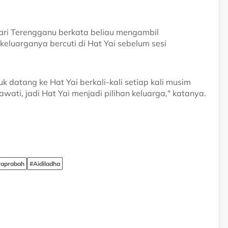
dari Terengganu berkata beliau mengambil
luarganya bercuti di Hat Yai sebelum sesi
datang ke Hat Yai berkali-kali setiap kali musim
wati, jadi Hat Yai menjadi pilihan keluarga," katanya.
araprabah
#Aidiladha