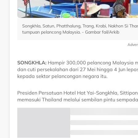
Songkhla, Satun, Phatthalung, Trang, Krabi, Nakhon Si Tha
tumpuan pelancong Malaysia. - Gambar fail/Arkib
Adver
SONGKHLA:
Hampir 300,000 pelancong Malaysia me
dan cuti persekolahan dari 27 Mei hingga 4 Jun lepas
kepada sektor pelancongan negara itu.
Presiden Persatuan Hotel Hat Yai-Songkhla, Sittip
memasuki Thailand melalui sembilan pintu sempadan