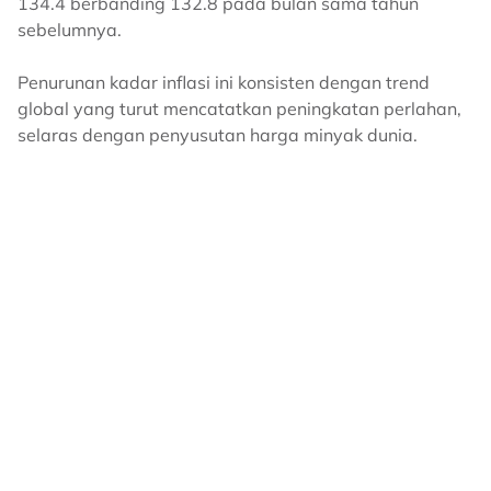
134.4 berbanding 132.8 pada bulan sama tahun
sebelumnya.
Penurunan kadar inflasi ini konsisten dengan trend
global yang turut mencatatkan peningkatan perlahan,
selaras dengan penyusutan harga minyak dunia.