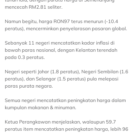
mencecah RM2.81 seliter.
Namun begitu, harga RON97 terus menurun (-10.4
peratus), mencerminkan penyelarasan pasaran global.
Sebanyak 11 negeri mencatatkan kadar inflasi di
bawah paras nasional, dengan Kelantan terendah
pada 0.3 peratus.
Negeri seperti Johor (1.8 peratus), Negeri Sembilan (1.6
peratus), dan Selangor (1.5 peratus) pula melepasi
paras purata negara.
Semua negeri mencatatkan peningkatan harga dalam
kumpulan makanan & minuman.
Ketua Perangkawan menjelaskan, walaupun 59.7
peratus item mencatatkan peningkatan harga, lebih 96