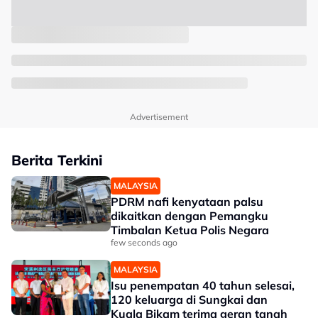
Advertisement
Berita Terkini
MALAYSIA
PDRM nafi kenyataan palsu
dikaitkan dengan Pemangku
Timbalan Ketua Polis Negara
few seconds ago
MALAYSIA
Isu penempatan 40 tahun selesai,
120 keluarga di Sungkai dan
Kuala Bikam terima geran tanah