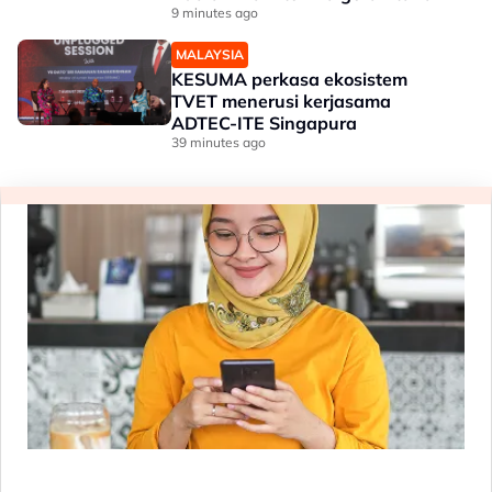
9 minutes ago
MALAYSIA
KESUMA perkasa ekosistem
TVET menerusi kerjasama
ADTEC-ITE Singapura
39 minutes ago