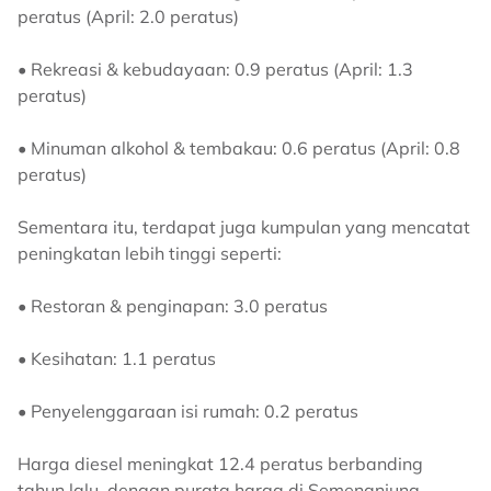
peratus (April: 2.0 peratus)
• Rekreasi & kebudayaan: 0.9 peratus (April: 1.3
peratus)
• Minuman alkohol & tembakau: 0.6 peratus (April: 0.8
peratus)
Sementara itu, terdapat juga kumpulan yang mencatat
peningkatan lebih tinggi seperti:
• Restoran & penginapan: 3.0 peratus
• Kesihatan: 1.1 peratus
• Penyelenggaraan isi rumah: 0.2 peratus
Harga diesel meningkat 12.4 peratus berbanding
tahun lalu, dengan purata harga di Semenanjung