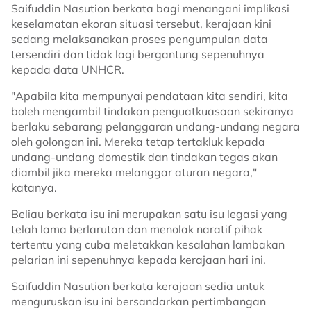
Saifuddin Nasution berkata bagi menangani implikasi
keselamatan ekoran situasi tersebut, kerajaan kini
sedang melaksanakan proses pengumpulan data
tersendiri dan tidak lagi bergantung sepenuhnya
kepada data UNHCR.
"Apabila kita mempunyai pendataan kita sendiri, kita
boleh mengambil tindakan penguatkuasaan sekiranya
berlaku sebarang pelanggaran undang-undang negara
oleh golongan ini. Mereka tetap tertakluk kepada
undang-undang domestik dan tindakan tegas akan
diambil jika mereka melanggar aturan negara,"
katanya.
Beliau berkata isu ini merupakan satu isu legasi yang
telah lama berlarutan dan menolak naratif pihak
tertentu yang cuba meletakkan kesalahan lambakan
pelarian ini sepenuhnya kepada kerajaan hari ini.
Saifuddin Nasution berkata kerajaan sedia untuk
menguruskan isu ini bersandarkan pertimbangan