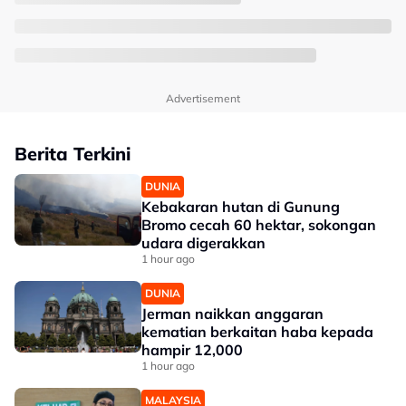
Advertisement
Berita Terkini
DUNIA
Kebakaran hutan di Gunung
Bromo cecah 60 hektar, sokongan
udara digerakkan
1 hour ago
DUNIA
Jerman naikkan anggaran
kematian berkaitan haba kepada
hampir 12,000
1 hour ago
MALAYSIA