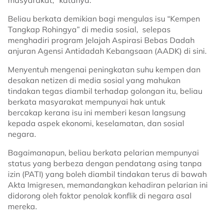
masyarakat," katanya.
Beliau berkata demikian bagi mengulas isu “Kempen
Tangkap Rohingya” di media sosial, selepas
menghadiri program Jelajah Aspirasi Bebas Dadah
anjuran Agensi Antidadah Kebangsaan (AADK) di sini.
Menyentuh mengenai peningkatan suhu kempen dan
desakan netizen di media sosial yang mahukan
tindakan tegas diambil terhadap golongan itu, beliau
berkata masyarakat mempunyai hak untuk
bercakap kerana isu ini memberi kesan langsung
kepada aspek ekonomi, keselamatan, dan sosial
negara.
Bagaimanapun, beliau berkata pelarian mempunyai
status yang berbeza dengan pendatang asing tanpa
izin (PATI) yang boleh diambil tindakan terus di bawah
Akta Imigresen, memandangkan kehadiran pelarian ini
didorong oleh faktor penolak konflik di negara asal
mereka.