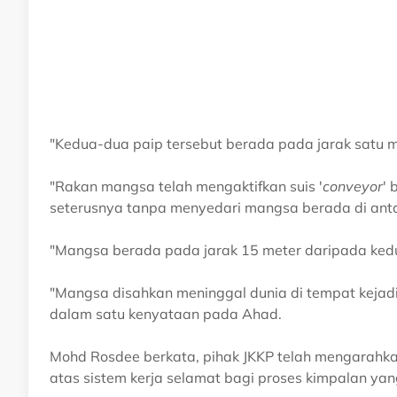
"Kedua-dua paip tersebut berada pada jarak satu m
"Rakan mangsa telah mengaktifkan suis '
conveyor
' 
seterusnya tanpa menyedari mangsa berada di anta
"Mangsa berada pada jarak 15 meter daripada kedu
"Mangsa disahkan meninggal dunia di tempat kejad
dalam satu kenyataan pada Ahad.
Mohd Rosdee berkata, pihak JKKP telah mengarahka
atas sistem kerja selamat bagi proses kimpalan yang