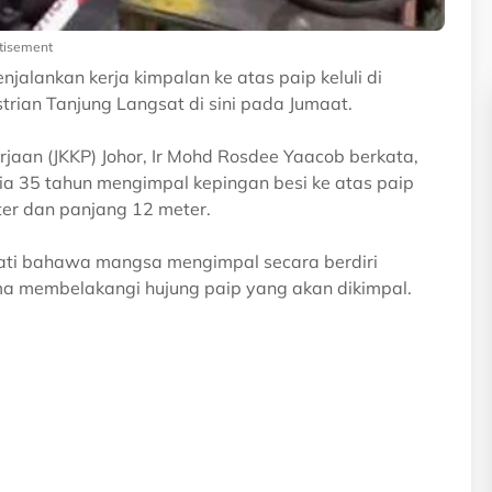
tisement
jalankan kerja kimpalan ke atas paip keluli di
rian Tanjung Langsat di sini pada Jumaat.
aan (JKKP) Johor, Ir Mohd Rosdee Yaacob berkata,
sia 35 tahun mengimpal kepingan besi ke atas paip
er dan panjang 12 meter.
pati bahawa mangsa mengimpal secara berdiri
 membelakangi hujung paip yang akan dikimpal.