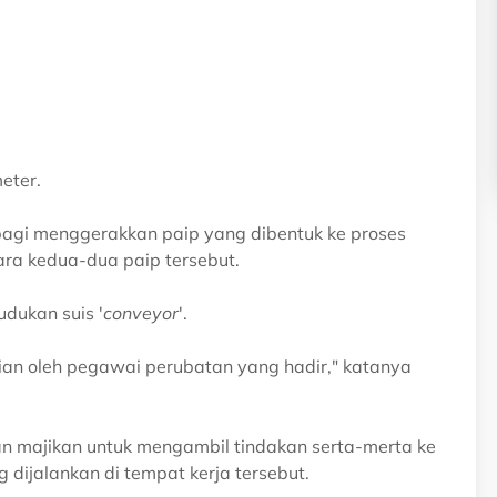
eter.
bagi menggerakkan paip yang dibentuk ke proses
ra kedua-dua paip tersebut.
dukan suis '
conveyor
'.
ian oleh pegawai perubatan yang hadir," katanya
n majikan untuk mengambil tindakan serta-merta ke
 dijalankan di tempat kerja tersebut.