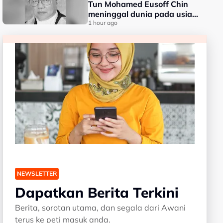
Tun Mohamed Eusoff Chin
meninggal dunia pada usia
91 tahun
1 hour ago
NEWSLETTER
Dapatkan Berita Terkini
Berita, sorotan utama, dan segala dari Awani
terus ke peti masuk anda.