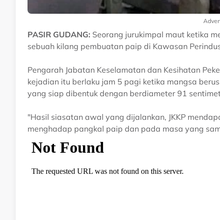
Adver
PASIR GUDANG:
Seorang jurukimpal maut ketika men
sebuah kilang pembuatan paip di Kawasan Perindust
Pengarah Jabatan Keselamatan dan Kesihatan Pekerj
kejadian itu berlaku jam 5 pagi ketika mangsa beru
yang siap dibentuk dengan berdiameter 91 sentimet
"Hasil siasatan awal yang dijalankan, JKKP menda
menghadap pangkal paip dan pada masa yang sama