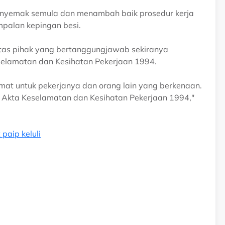
 menyemak semula dan menambah baik prosedur kerja
impalan kepingan besi.
atas pihak yang bertanggungjawab sekiranya
selamatan dan Kesihatan Pekerjaan 1994.
mat untuk pekerjanya dan orang lain yang berkenaan.
 Akta Keselamatan dan Kesihatan Pekerjaan 1994,"
 paip keluli