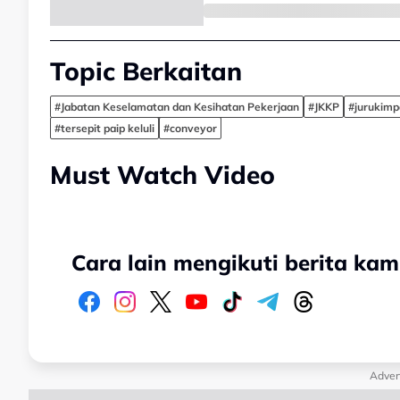
Topic Berkaitan
#Jabatan Keselamatan dan Kesihatan Pekerjaan
#JKKP
#jurukimp
#tersepit paip keluli
#conveyor
Must Watch Video
Cara lain mengikuti berita kam
Adver