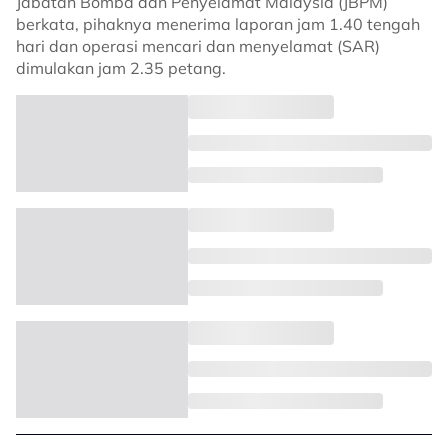
Jabatan Bomba dan Penyelamat Malaysia (JBPM)
berkata, pihaknya menerima laporan jam 1.40 tengah
hari dan operasi mencari dan menyelamat (SAR)
dimulakan jam 2.35 petang.