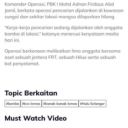
Komander Operasi, PBK I Mohd Adnan Firdaus Abd
Jamil, berkata operasi pencarian dijalankan di kawasan
sungai dan sekitar lokasi mangsa dilaporkan hilang.
“Kerja-kerja pencarian sedang dijalankan oleh anggota
bomba di lokasi,” katanya menerusi kenyataan media
hari ini.
Operasi berkenaan melibatkan lima anggota bersama
aset sebuah jentera FRT, sebuah Hilux serta sebuah
bot penyelamat.
Topic Berkaitan
#bomba
#kes lemas
#kanak-kanak lemas
#Hulu Selangor
Must Watch Video