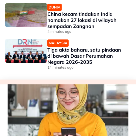
DUNIA
China kecam tindakan India
namakan 27 lokasi di wilayah
sempadan Zangnan
4 minutes ago
MALAYSIA
Tiga akta baharu, satu pindaan
di bawah Dasar Perumahan
Negara 2026-2035
14 minutes ago