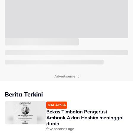
Advertisement
Berita Terkini
MALAYSIA
Bekas Timbalan Pengerusi
Ambank Azlan Hashim meninggal
dunia
few seconds ago