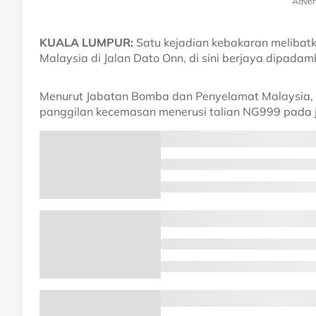
Adver
KUALA LUMPUR:
Satu kejadian kebakaran melibatk
Malaysia di Jalan Dato Onn, di sini berjaya dipada
Menurut Jabatan Bomba dan Penyelamat Malaysia,
panggilan kecemasan menerusi talian NG999 pada j