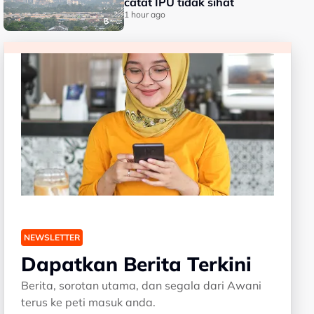
catat IPU tidak sihat
1 hour ago
NEWSLETTER
Dapatkan Berita Terkini
Berita, sorotan utama, dan segala dari Awani
terus ke peti masuk anda.