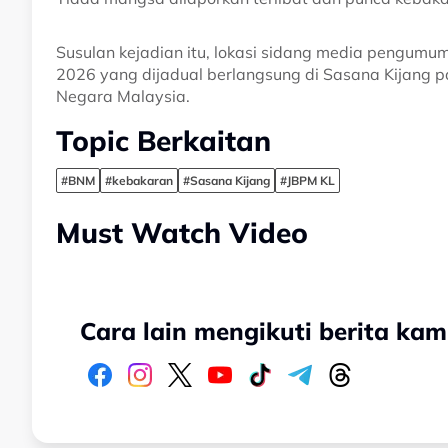
Susulan kejadian itu, lokasi sidang media pengum
2026 yang dijadual berlangsung di Sasana Kijang pa
Negara Malaysia.
Topic Berkaitan
#BNM
#kebakaran
#Sasana Kijang
#JBPM KL
Must Watch Video
Cara lain mengikuti berita kam