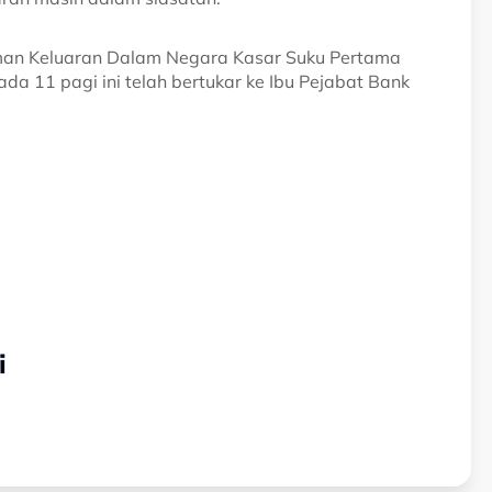
uman Keluaran Dalam Negara Kasar Suku Pertama
da 11 pagi ini telah bertukar ke Ibu Pejabat Bank
i