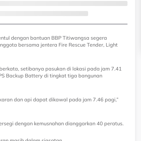
entul dengan bantuan BBP Titiwangsa segera
nggota bersama jentera Fire Rescue Tender, Light
erkata, setibanya pasukan di lokasi pada jam 7.41
PS Backup Battery di tingkat tiga bangunan
ran dan api dapat dikawal pada jam 7.46 pagi,”
 persegi dengan kemusnahan dianggarkan 40 peratus.
aran masih dalam siasatan.