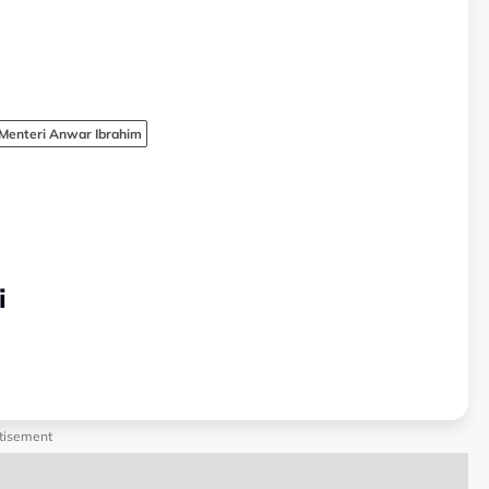
Menteri Anwar Ibrahim
i
tisement