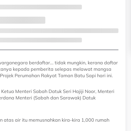
rganegara berdaftar... tidak mungkin, kerana daftar
 katanya kepada pemberita selepas melawat mangsa
rojek Perumahan Rakyat Taman Batu Sapi hari ini.
Ketua Menteri Sabah Datuk Seri Hajiji Noor, Menteri
Perdana Menteri (Sabah dan Sarawak) Datuk
 atas air itu memusnahkan kira-kira 1,000 rumah