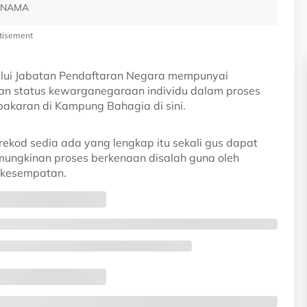
ERNAMA
tisement
lui Jabatan Pendaftaran Negara mempunyai
kan status kewarganegaraan individu dalam proses
akaran di Kampung Bahagia di sini.
ekod sedia ada yang lengkap itu sekali gus dapat
ungkinan proses berkenaan disalah guna oleh
 kesempatan.