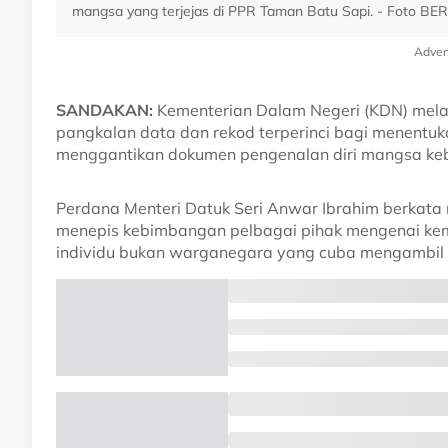
mangsa yang terjejas di PPR Taman Batu Sapi. - Foto B
Adver
SANDAKAN:
Kementerian Dalam Negeri (KDN) mela
pangkalan data dan rekod terperinci bagi menentu
menggantikan dokumen pengenalan diri mangsa keb
Perdana Menteri Datuk Seri Anwar Ibrahim berkata r
menepis kebimbangan pelbagai pihak mengenai kem
individu bukan warganegara yang cuba mengambil