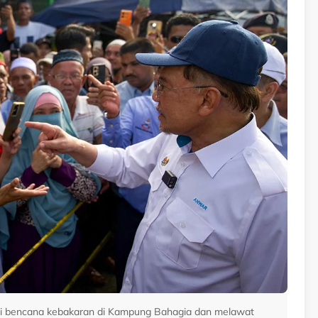
asi bencana kebakaran di Kampung Bahagia dan melawat