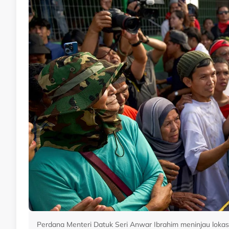
Perdana Menteri Datuk Seri Anwar Ibrahim meninjau lok