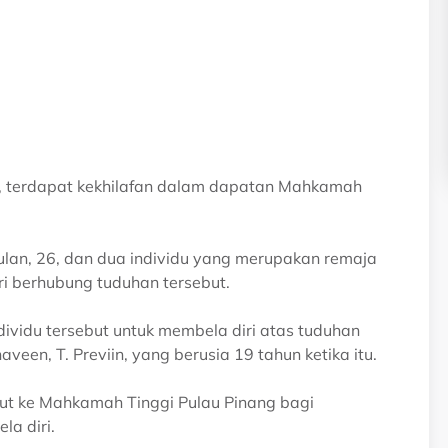
, terdapat kekhilafan dalam dapatan Mahkamah
okulan, 26, dan dua individu yang merupakan remaja
ri berhubung tuduhan tersebut.
vidu tersebut untuk membela diri atas tuduhan
en, T. Previin, yang berusia 19 tahun ketika itu.
ut ke Mahkamah Tinggi Pulau Pinang bagi
a diri.