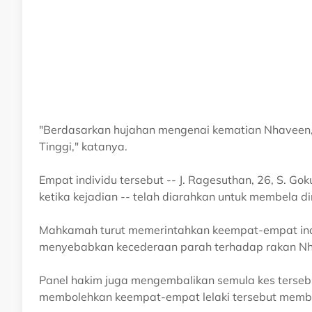
"Berdasarkan hujahan mengenai kematian Nhaveen
Tinggi," katanya.
Empat individu tersebut -- J. Ragesuthan, 26, S. G
ketika kejadian -- telah diarahkan untuk membela di
Mahkamah turut memerintahkan keempat-empat indi
menyebabkan kecederaan parah terhadap rakan Nhave
Panel hakim juga mengembalikan semula kes terseb
membolehkan keempat-empat lelaki tersebut membel