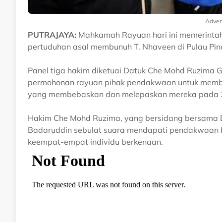
Adver
PUTRAJAYA:
Mahkamah Rayuan hari ini memerintahk
pertuduhan asal membunuh T. Nhaveen di Pulau Pina
Panel tiga hakim diketuai Datuk Che Mohd Ruzima
permohonan rayuan pihak pendakwaan untuk memba
yang membebaskan dan melepaskan mereka pada 2
Hakim Che Mohd Ruzima, yang bersidang bersama 
Badaruddin sebulat suara mendapati pendakwaan b
keempat-empat individu berkenaan.