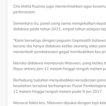
Che Mohd Ruzima juga memerintahkan agar kesem
perbicaraan.
Sementara itu, panel yang sama mengekalkan keput
didakwa pada tahun 2021, empat tahun selepas kej
"Kami bersetuju dengan peguam Gopinaath bahawa 
kerana dia hanya didakwa ketika seorang saksi pe
menambah pendakwaan gagal membuktikan kes prim
Mereka didakwa membunuh Nhaveen, yang ketika itu
Raya antara jam 11 malam hingga tengah malam p
Berhubung tuduhan menyebabkan kecederaan parah
kesalahan tersebut berhampiran Pusat Pembelajaran 
11 malam hingga tengah malam pada 9 Jun 2017.
Menurut fakta kes, Nhaveen dipukul dengan topi kele