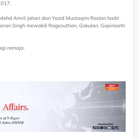
2017.
Mohd Amril Johari dan Yazid Mustaqim Roslan hadir
ran Singh mewakili Ragesuthan, Gokulan, Gopinaath
gi remaja.