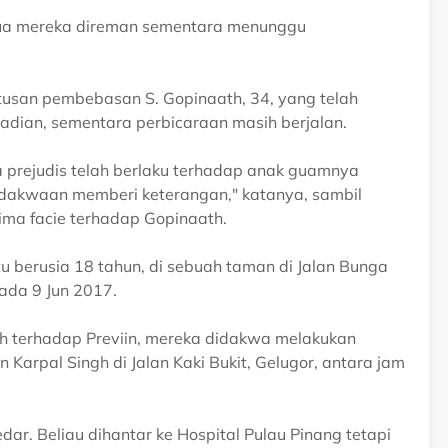
ua mereka direman sementara menunggu
usan pembebasan S. Gopinaath, 34, yang telah
adian, sementara perbicaraan masih berjalan.
prejudis telah berlaku terhadap anak guamnya
ndakwaan memberi keterangan," katanya, sambil
a facie terhadap Gopinaath.
 berusia 18 tahun, di sebuah taman di Jalan Bunga
ada 9 Jun 2017.
 terhadap Previin, mereka didakwa melakukan
Karpal Singh di Jalan Kaki Bukit, Gelugor, antara jam
dar. Beliau dihantar ke Hospital Pulau Pinang tetapi