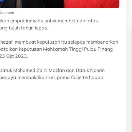
tisement
an empat individu untuk membela diri atas
ng tujuh tahun lepas.
 Ghazali membuat keputusan itu selepas membenarkan
talkan keputusan Mahkamah Tinggi Pulau Pinang
3 Okt 2023.
Datuk Mohamed Zaini Mazlan dan Datuk Noorin
erjaya membuktikan kes prima facie terhadap