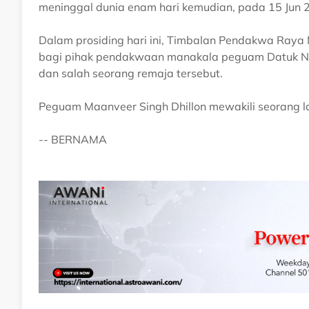
meninggal dunia enam hari kemudian, pada 15 Jun 
Dalam prosiding hari ini, Timbalan Pendakwa Raya 
bagi pihak pendakwaan manakala peguam Datuk Na
dan salah seorang remaja tersebut.
Peguam Maanveer Singh Dhillon mewakili seorang la
-- BERNAMA