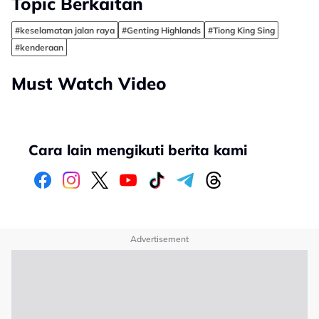
Topic Berkaitan
#keselamatan jalan raya
#Genting Highlands
#Tiong King Sing
#kenderaan
Must Watch Video
Cara lain mengikuti berita kami
Advertisement