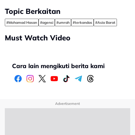
Topic Berkaitan
#Mohamad Hasan
#agensi
#umrah
#terkandas
#Asia Barat
Must Watch Video
Cara lain mengikuti berita kami
Advertisement