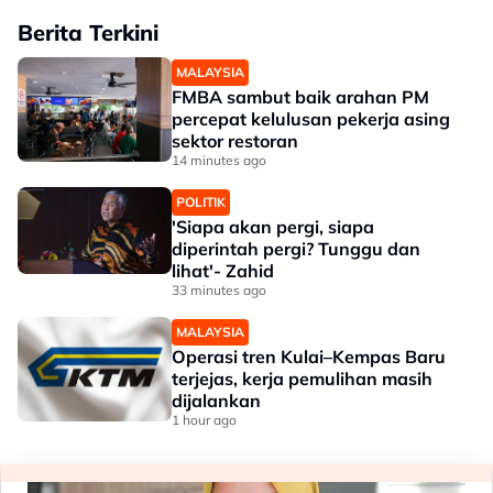
Berita Terkini
MALAYSIA
FMBA sambut baik arahan PM
percepat kelulusan pekerja asing
sektor restoran
14 minutes ago
POLITIK
'Siapa akan pergi, siapa
diperintah pergi? Tunggu dan
lihat'- Zahid
33 minutes ago
MALAYSIA
Operasi tren Kulai–Kempas Baru
terjejas, kerja pemulihan masih
dijalankan
1 hour ago