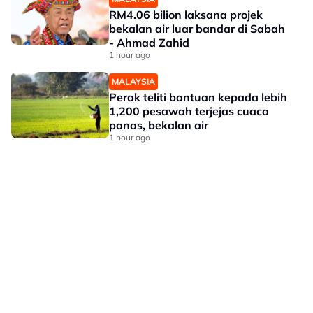
RM4.06 bilion laksana projek
bekalan air luar bandar di Sabah
- Ahmad Zahid
1 hour ago
MALAYSIA
Perak teliti bantuan kepada lebih
1,200 pesawah terjejas cuaca
panas, bekalan air
1 hour ago