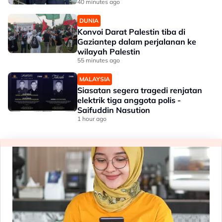
40 minutes ago
DUNIA
Konvoi Darat Palestin tiba di
Gaziantep dalam perjalanan ke
wilayah Palestin
55 minutes ago
MALAYSIA
Siasatan segera tragedi renjatan
elektrik tiga anggota polis -
Saifuddin Nasution
1 hour ago