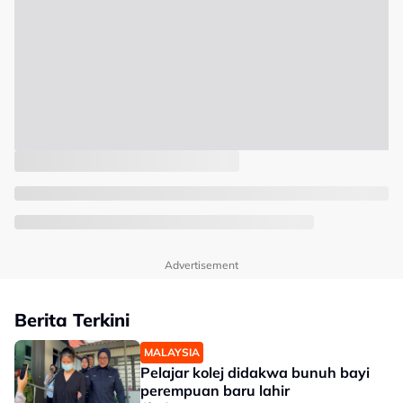
Advertisement
Berita Terkini
MALAYSIA
Pelajar kolej didakwa bunuh bayi
perempuan baru lahir