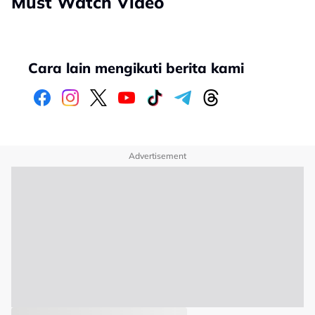
Must Watch Video
Cara lain mengikuti berita kami
Advertisement