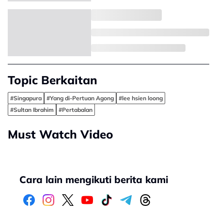
Topic Berkaitan
#Singapura
#Yang di-Pertuan Agong
#lee hsien loong
#Sultan Ibrahim
#Pertabalan
Must Watch Video
Cara lain mengikuti berita kami