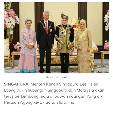
Advertisement
SINGAPURA:
Menteri Kanan Singapura Lee Hsien
Loong yakin hubungan Singapura dan Malaysia akan
terus berkembang maju di bawah naungan Yang di-
Pertuan Agong ke-17 Sultan Ibrahim.