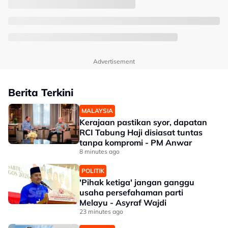
Advertisement
Berita Terkini
MALAYSIA
Kerajaan pastikan syor, dapatan
RCI Tabung Haji disiasat tuntas
tanpa kompromi - PM Anwar
8 minutes ago
POLITIK
'Pihak ketiga' jangan ganggu
usaha persefahaman parti
Melayu - Asyraf Wajdi
23 minutes ago