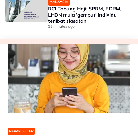
MALAYSIA
RCI Tabung Haji: SPRM, PDRM,
LHDN mula 'gempur' individu
terlibat siasatan
38 minutes ago
NEWSLETTER