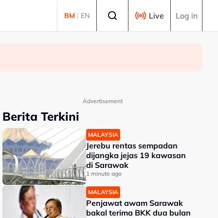
Select language
Live
Log in
BM
|
EN
Advertisement
Berita Terkini
MALAYSIA
Jerebu rentas sempadan
dijangka jejas 19 kawasan
di Sarawak
1 minute ago
MALAYSIA
Penjawat awam Sarawak
bakal terima BKK dua bulan