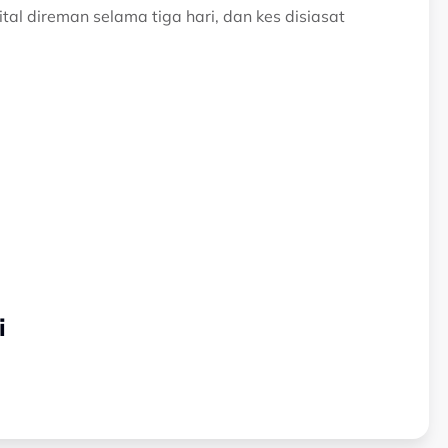
al direman selama tiga hari, dan kes disiasat
i