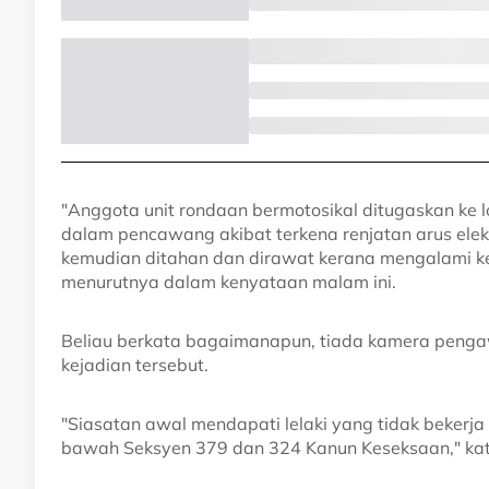
"Anggota unit rondaan bermotosikal ditugaskan ke l
dalam pencawang akibat terkena renjatan arus elekt
kemudian ditahan dan dirawat kerana mengalami ke
menurutnya dalam kenyataan malam ini.
Beliau berkata bagaimanapun, tiada kamera pengawa
kejadian tersebut.
"Siasatan awal mendapati lelaki yang tidak bekerj
bawah Seksyen 379 dan 324 Kanun Keseksaan," ka