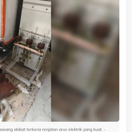
ang akibat terkena renjatan arus elektrik yang kuat. -