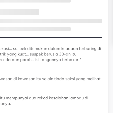
okasi... suspek ditemukan dalam keadaan terbaring di
rik yang kuat… suspek berusia 30-an itu
cederaan parah… isi tangannya terbakar,"
san di kawasan itu selain tiada saksi yang melihat
a itu mempunyai dua rekod kesalahan lampau di
tanya.