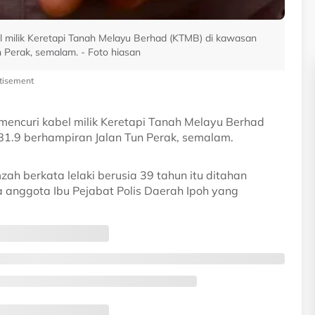
el milik Keretapi Tanah Melayu Berhad (KTMB) di kawasan
n Perak, semalam. - Foto hiasan
tisement
 mencuri kabel milik Keretapi Tanah Melayu Berhad
81.9 berhampiran Jalan Tun Perak, semalam.
 berkata lelaki berusia 39 tahun itu ditahan
 anggota Ibu Pejabat Polis Daerah Ipoh yang