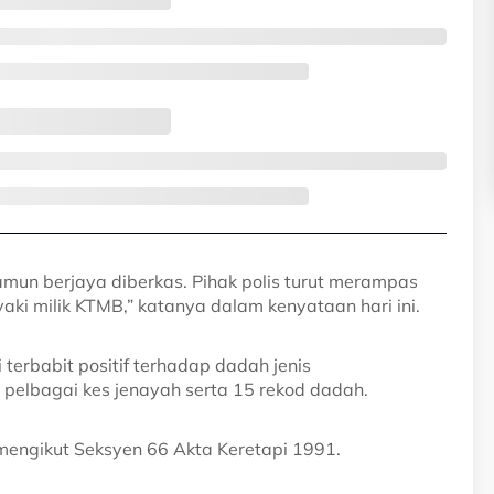
namun berjaya diberkas. Pihak polis turut merampas
aki milik KTMB,” katanya dalam kenyataan hari ini.
 terbabit positif terhadap dadah jenis
 pelbagai kes jenayah serta 15 rekod dadah.
ut mengikut Seksyen 66 Akta Keretapi 1991.