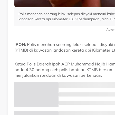
Polis menahan seorang lelaki selepas disyaki mencuri kab
landasan kereta api Kilometer 181.9 berhampiran Jalan Tu
Adver
IPOH:
Polis menahan seorang lelaki selepas disyaki
(KTMB) di kawasan landasan kereta api Kilometer 1
Ketua Polis Daerah Ipoh ACP Muhammad Najib Hamzah
pada 4.30 petang oleh polis bantuan KTMB bersama
menjalankan rondaan di kawasan berkenaan.