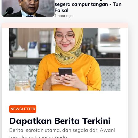
segera campur tangan - Tun
Faisal
1 hour ago
NEWSLETTER
Dapatkan Berita Terkini
Berita, sorotan utama, dan segala dari Awani
terus ke peti masuk anda.