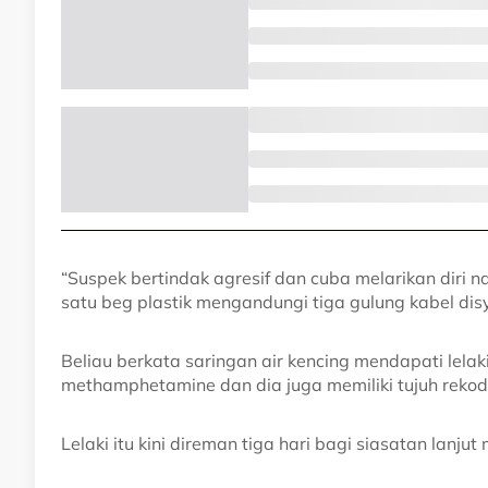
“Suspek bertindak agresif dan cuba melarikan diri 
satu beg plastik mengandungi tiga gulung kabel disy
Beliau berkata saringan air kencing mendapati lelaki
methamphetamine dan dia juga memiliki tujuh rekod
Lelaki itu kini direman tiga hari bagi siasatan lanj