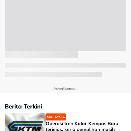
Advertisement
Berita Terkini
MALAYSIA
Operasi tren Kulai–Kempas Baru
terjejas, kerja pemulihan masih