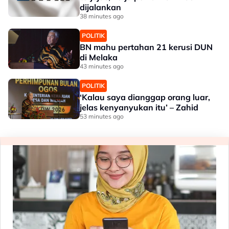
dijalankan
38 minutes ago
POLITIK
BN mahu pertahan 21 kerusi DUN
di Melaka
43 minutes ago
POLITIK
‘Kalau saya dianggap orang luar,
jelas kenyanyukan itu’ – Zahid
53 minutes ago