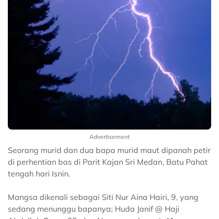
Advertisement
Seorang murid dan dua bapa murid maut dipanah petir
di perhentian bas di Parit Kajan Sri Medan, Batu Pahat
tengah hari Isnin.
Mangsa dikenali sebagai Siti Nur Aina Hairi, 9, yang
sedang menunggu bapanya; Huda Janif @ Haji