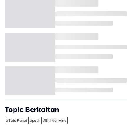
Topic Berkaitan
#Batu Pahat
#petir
#Siti Nur Aina