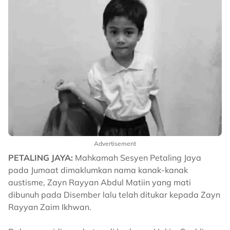
Advertisement
PETALING JAYA:
Mahkamah Sesyen Petaling Jaya
pada Jumaat dimaklumkan nama kanak-kanak
austisme, Zayn Rayyan Abdul Matiin yang mati
dibunuh pada Disember lalu telah ditukar kepada Zayn
Rayyan Zaim Ikhwan.