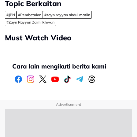
Topic Berkaitan
#JPN
#Pembetulan
#zayn rayyan abdul matiin
#Zayn Rayyan Zaim Ikhwan
Must Watch Video
Cara lain mengikuti berita kami
Advertisement