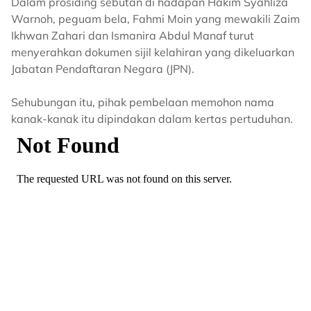
Dalam prosiding sebutan di hadapan Hakim Syahliza
Warnoh, peguam bela, Fahmi Moin yang mewakili Zaim
Ikhwan Zahari dan Ismanira Abdul Manaf turut
menyerahkan dokumen sijil kelahiran yang dikeluarkan
Jabatan Pendaftaran Negara (JPN).
Sehubungan itu, pihak pembelaan memohon nama
kanak-kanak itu dipindakan dalam kertas pertuduhan.