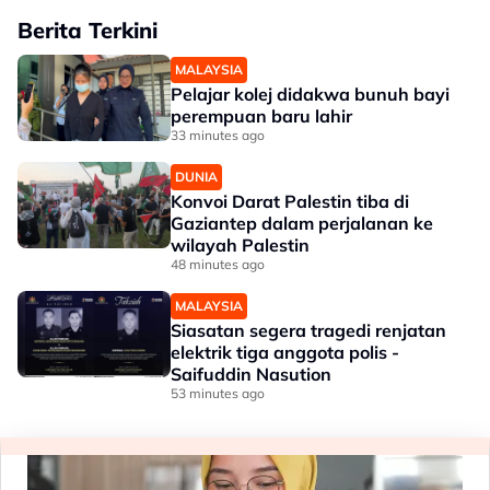
Berita Terkini
MALAYSIA
Pelajar kolej didakwa bunuh bayi
perempuan baru lahir
33 minutes ago
DUNIA
Konvoi Darat Palestin tiba di
Gaziantep dalam perjalanan ke
wilayah Palestin
48 minutes ago
MALAYSIA
Siasatan segera tragedi renjatan
elektrik tiga anggota polis -
Saifuddin Nasution
53 minutes ago