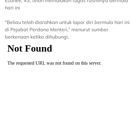
Ezanee, 43, telah memulakan tugas rasminya bermula
hari ini
“Beliau telah diarahkan untuk lapor diri bermula hari ini
di Pejabat Perdana Menteri,” menurut sumber
berkenaan ketika dihubungi.