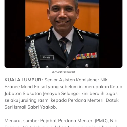
Advertisement
KUALA LUMPUR :
Senior Asisten Komisioner Nik
Ezanee Mohd Faisal yang sebelum ini merupakan Ketua
Jabatan Siasatan Jenayah Selangor kini beralih tugas
selaku juruiring rasmi kepada Perdana Menteri, Datuk
Seri Ismail Sabri Yaakob.
Menurut sumber Pejabat Perdana Menteri (PMO), Nik