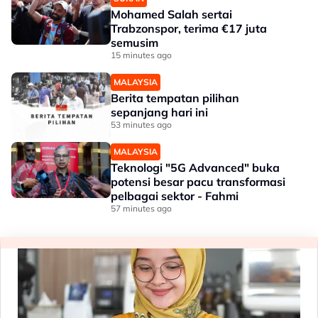
Mohamed Salah sertai
Trabzonspor, terima €17 juta
semusim
15 minutes ago
MALAYSIA
Berita tempatan pilihan
sepanjang hari ini
53 minutes ago
MALAYSIA
Teknologi "5G Advanced" buka
potensi besar pacu transformasi
pelbagai sektor - Fahmi
57 minutes ago