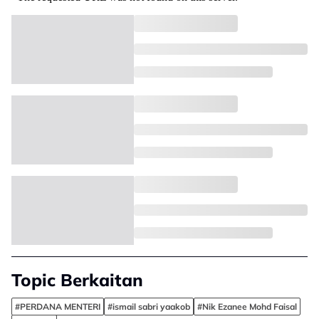
Topic Berkaitan
#PERDANA MENTERI
#ismail sabri yaakob
#Nik Ezanee Mohd Faisal