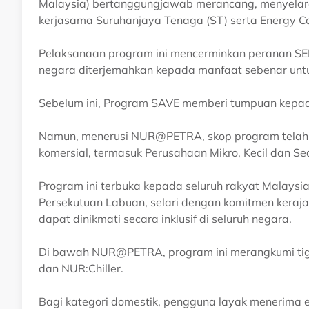
Malaysia) bertanggungjawab merancang, menyel
kerjasama Suruhanjaya Tenaga (ST) serta Energy C
Pelaksanaan program ini mencerminkan peranan S
negara diterjemahkan kepada manfaat sebenar untu
Sebelum ini, Program SAVE memberi tumpuan kepad
Namun, menerusi NUR@PETRA, skop program telah d
komersial, termasuk Perusahaan Mikro, Kecil dan S
Program ini terbuka kepada seluruh rakyat Malaysi
Persekutuan Labuan, selari dengan komitmen keraj
dapat dinikmati secara inklusif di seluruh negara.
Di bawah NUR@PETRA, program ini merangkumi tig
dan NUR:Chiller.
Bagi kategori domestik, pengguna layak menerima