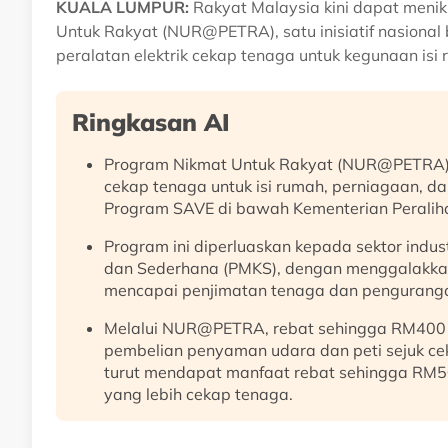
KUALA LUMPUR:
Rakyat Malaysia kini dapat menikm
Untuk Rakyat (NUR@PETRA), satu inisiatif nasiona
peralatan elektrik cekap tenaga untuk kegunaan isi 
Ringkasan AI
Program Nikmat Untuk Rakyat (NUR@PETRA) m
cekap tenaga untuk isi rumah, perniagaan, d
Program SAVE di bawah Kementerian Peraliha
Program ini diperluaskan kepada sektor indus
dan Sederhana (PMKS), dengan menggalakka
mencapai penjimatan tenaga dan penguranga
Melalui NUR@PETRA, rebat sehingga RM400 
pembelian penyaman udara dan peti sejuk cek
turut mendapat manfaat rebat sehingga RM5
yang lebih cekap tenaga.