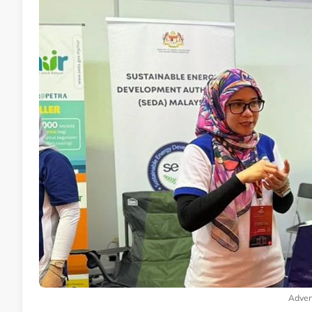
Adver