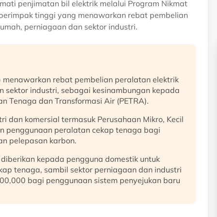
ati penjimatan bil elektrik melalui Program Nikmat
l berimpak tinggi yang menawarkan rebat pembelian
rumah, perniagaan dan sektor industri.
enawarkan rebat pembelian peralatan elektrik
an sektor industri, sebagai kesinambungan kepada
n Tenaga dan Transformasi Air (PETRA).
tri dan komersial termasuk Perusahaan Mikro, Kecil
n penggunaan peralatan cekap tenaga bagi
n pelepasan karbon.
diberikan kepada pengguna domestik untuk
ap tenaga, sambil sektor perniagaan dan industri
00,000 bagi penggunaan sistem penyejukan baru