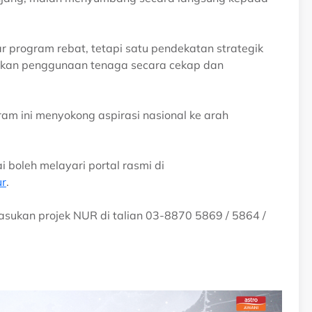
program rebat, tetapi satu pendekatan strategik
kan penggunaan tenaga secara cekap dan
am ini menyokong aspirasi nasional ke arah
 boleh melayari portal rasmi di
r
.
ukan projek NUR di talian 03-8870 5869 / 5864 /