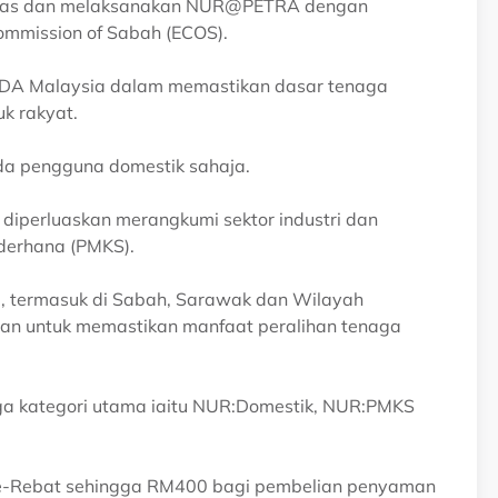
aras dan melaksanakan NUR@PETRA dengan
ommission of Sabah (ECOS).
EDA Malaysia dalam memastikan dasar tenaga
k rakyat.
a pengguna domestik sahaja.
iperluaskan merangkumi sektor industri dan
ederhana (PMKS).
a, termasuk di Sabah, Sarawak dan Wilayah
aan untuk memastikan manfaat peralihan tenaga
a kategori utama iaitu NUR:Domestik, NUR:PMKS
 e-Rebat sehingga RM400 bagi pembelian penyaman