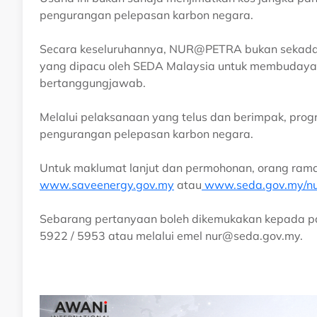
pengurangan pelepasan karbon negara.
Secara keseluruhannya, NUR@PETRA bukan sekadar 
yang dipacu oleh SEDA Malaysia untuk membudaya
bertanggungjawab.
Melalui pelaksanaan yang telus dan berimpak, progr
pengurangan pelepasan karbon negara.
Untuk maklumat lanjut dan permohonan, orang ramai
www.saveenergy.gov.my
atau
www.seda.gov.my/nu
Sebarang pertanyaan boleh dikemukakan kepada pas
5922 / 5953 atau melalui emel
nur@seda.gov.my
.