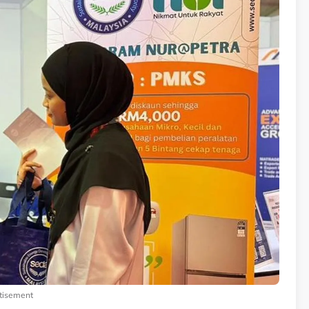
tisement