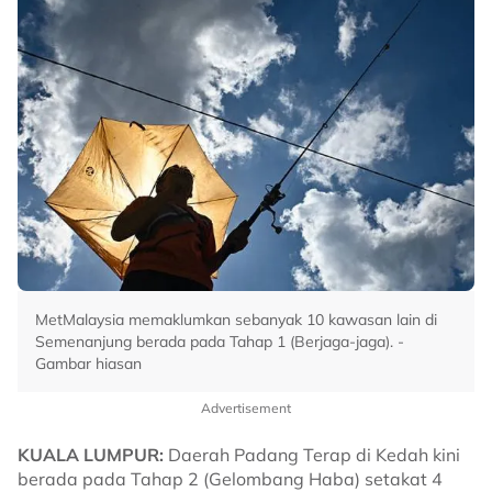
MetMalaysia memaklumkan sebanyak 10 kawasan lain di
Semenanjung berada pada Tahap 1 (Berjaga-jaga). -
Gambar hiasan
Advertisement
KUALA LUMPUR:
Daerah Padang Terap di Kedah kini
berada pada Tahap 2 (Gelombang Haba) setakat 4