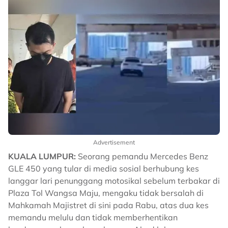
Advertisement
KUALA LUMPUR:
Seorang pemandu Mercedes Benz
GLE 450 yang tular di media sosial berhubung kes
langgar lari penunggang motosikal sebelum terbakar di
Plaza Tol Wangsa Maju, mengaku tidak bersalah di
Mahkamah Majistret di sini pada Rabu, atas dua kes
memandu melulu dan tidak memberhentikan