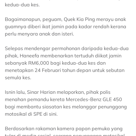
kedua-dua kes.
Bagaimanapun, peguam, Quek Kia Ping merayu anak
guamnya diberi ikat jamin pada kadar rendah kerana
perlu menyara anak dan isteri.
Selepas mendengar permohonan daripada kedua-dua
pihak, Haneefa membenarkan tertuduh diikat jamin
sebanyak RM6,000 bagi kedua-dua kes dan
menetapkan 24 Februari tahun depan untuk sebutan
semula kes.
Isnin lalu, Sinar Harian melaporkan, pihak polis
menahan pemandu kereta Mercedes-Benz GLE 450
bagi membantu siasatan kes melanggar penunggang
motosikal di SPE di sini.
Berdasarkan rakaman kamera papan pemuka yang
tular di media sosial, seorang penunggang motosikal