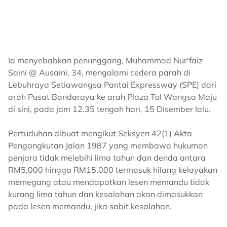
Ia menyebabkan penunggang, Muhammad Nur'faiz
Saini @ Ausaini, 34, mengalami cedera parah di
Lebuhraya Setiawangsa Pantai Expressway (SPE) dari
arah Pusat Bandaraya ke arah Plaza Tol Wangsa Maju
di sini, pada jam 12.35 tengah hari, 15 Disember lalu.
Pertuduhan dibuat mengikut Seksyen 42(1) Akta
Pengangkutan Jalan 1987 yang membawa hukuman
penjara tidak melebihi lima tahun dan denda antara
RM5,000 hingga RM15,000 termasuk hilang kelayakan
memegang atau mendapatkan lesen memandu tidak
kurang lima tahun dan kesalahan akan dimasukkan
pada lesen memandu, jika sabit kesalahan.