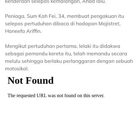
kenderaan selepas kemalangan, Ahad lalu.
Peniaga, Sum Kah Fei, 34, membuat pengakuan itu
selepas pertuduhan dibaca di hadapan Majistret,
Haneefa Ariffin.
Mengikut pertuduhan pertama, lelaki itu didakwa
sebagai pemandu kereta itu, telah memandu secara
melulu sehingga berlaku perlanggaran dengan sebuah
motosikal.