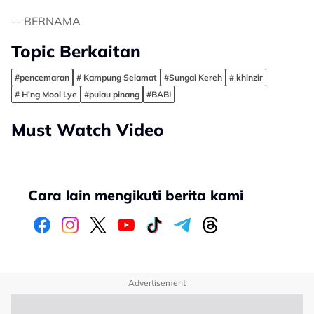
-- BERNAMA
Topic Berkaitan
#pencemaran
# Kampung Selamat
#Sungai Kereh
# khinzir
# H'ng Mooi Lye
#pulau pinang
#BABI
Must Watch Video
Cara lain mengikuti berita kami
Advertisement