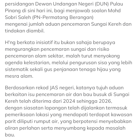
persidangan Dewan Undangan Negeri (DUN) Pulau
Pinang di sini hari ini, bagi menjawab soalan Mohd
Sobri Saleh (PN-Permatang Berangan)
mengenai jumlah aduan pencemaran Sungai Kereh dan
tindakan diambil.
H'ng berkata inisiatif itu bukan sahaja berupaya
mengurangkan pencemaran sungai dan risiko
pencemaran alam sekitar, malah turut menyokong
agenda kelestarian, melalui pengurusan sisa yang lebih
sistematik sekali gus penjanaan tenaga hijau yang
mesra alam.
Berdasarkan rekod JAS negeri, katanya tujuh aduan
berkaitan isu pencemaran air dan bau busuk di Sungai
Kereh telah diterima dari 2024 sehingga 2026,
dengan siasatan lapangan telah dijalankan termasuk
pemeriksaan lokasi yang mendapati terdapat kawasan
parit diliputi rumput air, yang berpotensi menyebabkan
aliran perlahan serta menyumbang kepada masalah
bau.