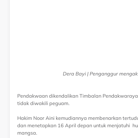
Dera Bayi | Penganggur mengaku 
Pendakwaan dikendalikan Timbalan Pendakwaraya
tidak diwakili peguam.
Hakim Noor Aini kemudiannya membenarkan tertudu
dan menetapkan 16 April depan untuk menjatuhi 
mangsa.