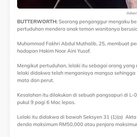
Adver
BUTTERWORTH:
Seorang penganggur mengaku bers
pertuduhan mendera anak teman wanitanya berusia t
Muhammad Fakhri Abdul Muthalib, 25, membuat pen
hadapan Hakim Noor Aini Yusof.
Mengikut pertuduhan, lelaki itu sebagai orang yan
lelaki didakwa telah menganiaya mangsa sehingg
mata dan perut.
Kesalahan itu dilakukan di sebuah pangsapuri di L-
pukul 9 pagi 6 Mac lepas.
Lelaki itu didakwa di bawah Seksyen 31 (1)(a) A
denda maksimum RM50,000 atau penjara maksimum 2