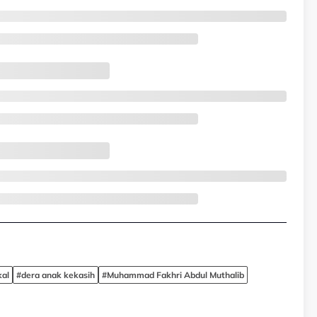
kal
#dera anak kekasih
#Muhammad Fakhri Abdul Muthalib