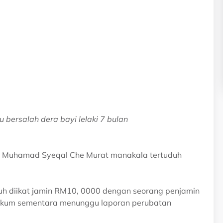
bersalah dera bayi lelaki 7 bulan
 Muhamad Syeqal Che Murat manakala tertuduh
h diikat jamin RM10, 0000 dengan seorang penjamin
hukum sementara menunggu laporan perubatan