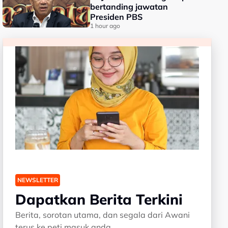
bertanding jawatan
Presiden PBS
1 hour ago
NEWSLETTER
Dapatkan Berita Terkini
Berita, sorotan utama, dan segala dari Awani
terus ke peti masuk anda.