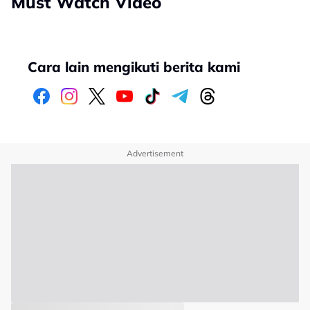
Must Watch Video
Cara lain mengikuti berita kami
Advertisement