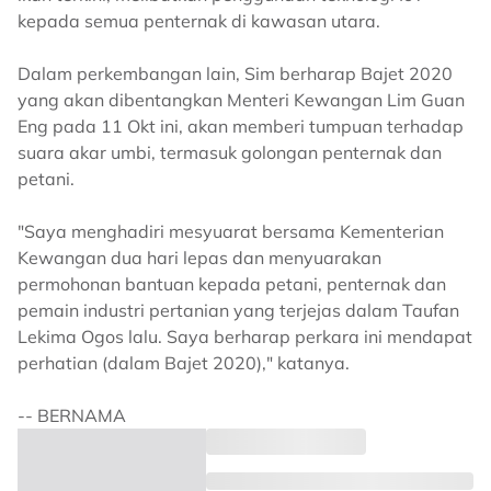
kepada semua penternak di kawasan utara.
Dalam perkembangan lain, Sim berharap Bajet 2020
yang akan dibentangkan Menteri Kewangan Lim Guan
Eng pada 11 Okt ini, akan memberi tumpuan terhadap
suara akar umbi, termasuk golongan penternak dan
petani.
"Saya menghadiri mesyuarat bersama Kementerian
Kewangan dua hari lepas dan menyuarakan
permohonan bantuan kepada petani, penternak dan
pemain industri pertanian yang terjejas dalam Taufan
Lekima Ogos lalu. Saya berharap perkara ini mendapat
perhatian (dalam Bajet 2020)," katanya.
-- BERNAMA