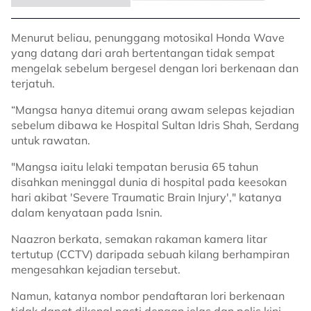
Menurut beliau, penunggang motosikal Honda Wave
yang datang dari arah bertentangan tidak sempat
mengelak sebelum bergesel dengan lori berkenaan dan
terjatuh.
“Mangsa hanya ditemui orang awam selepas kejadian
sebelum dibawa ke Hospital Sultan Idris Shah, Serdang
untuk rawatan.
"Mangsa iaitu lelaki tempatan berusia 65 tahun
disahkan meninggal dunia di hospital pada keesokan
hari akibat 'Severe Traumatic Brain Injury'," katanya
dalam kenyataan pada Isnin.
Naazron berkata, semakan rakaman kamera litar
tertutup (CCTV) daripada sebuah kilang berhampiran
mengesahkan kejadian tersebut.
Namun, katanya nombor pendaftaran lori berkenaan