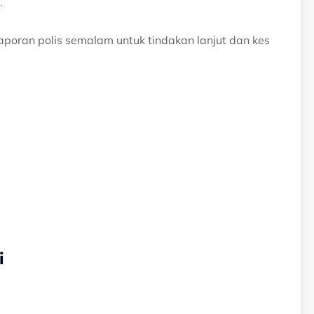
.
poran polis semalam untuk tindakan lanjut dan kes
i