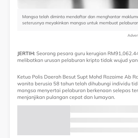
Mangsa telah diminta mendaftar dan menghantar maklumat
seterusnya meyakinkan mangsa untuk membuat pelaburan
Adver
JERTIH:
Seorang pesara guru kerugian RM91,062.4
melibatkan urusan pelaburan kripto tidak wujud yang
Ketua Polis Daerah Besut Supt Mohd Rozaime Ab R
wanita berusia 58 tahun telah dihubungi individu ti
mangsa menyertai pelaburan berkenaan selepas terta
menjanjikan pulangan cepat dan lumayan.