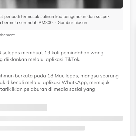
 peribadi termasuk salinan kad pengenalan dan suspek
 bermula serendah RM300. - Gambar hiasan
tisement
4 selepas membuat 19 kali pemindahan wang
 diiklankan melalui aplikasi TikTok.
ahman berkata pada 18 Mac lepas, mangsa seorang
dak dikenali melalui aplikasi WhatsApp, memujuk
rik iklan pelaburan di media sosial yang