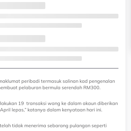
maklumat peribadi termasuk salinan kad pengenalan
membuat pelaburan bermula serendah RM300.
lakukan 19 transaksi wang ke dalam akaun diberikan
April lepas,” katanya dalam kenyataan hari ini.
elah tidak menerima sebarang pulangan seperti