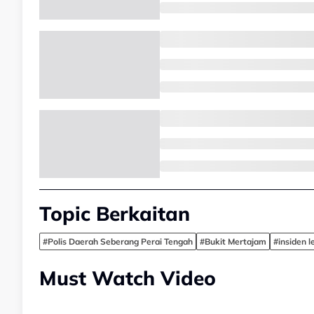
Topic Berkaitan
#Polis Daerah Seberang Perai Tengah
#Bukit Mertajam
#insiden 
Must Watch Video