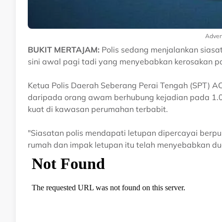
Adver
BUKIT MERTAJAM:
Polis sedang menjalankan siasa
sini awal pagi tadi yang menyebabkan kerosakan p
Ketua Polis Daerah Seberang Perai Tengah (SPT) A
daripada orang awam berhubung kejadian pada 1.0
kuat di kawasan perumahan terbabit.
"Siasatan polis mendapati letupan dipercayai berp
rumah dan impak letupan itu telah menyebabkan du