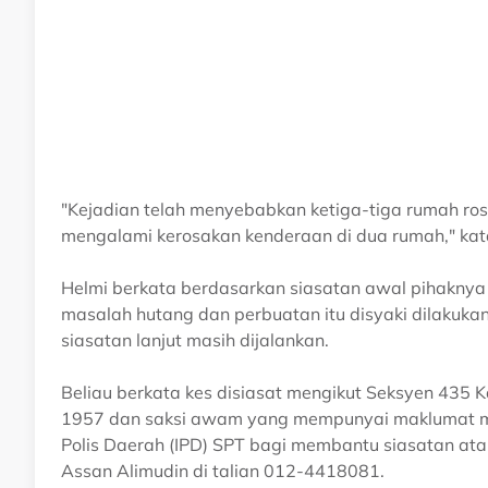
"Kejadian telah menyebabkan ketiga-tiga rumah ros
mengalami kerosakan kenderaan di dua rumah," kat
Helmi berkata berdasarkan siasatan awal pihaknya
masalah hutang dan perbuatan itu disyaki dilakukan
siasatan lanjut masih dijalankan.
Beliau berkata kes disiasat mengikut Seksyen 435
1957 dan saksi awam yang mempunyai maklumat meng
Polis Daerah (IPD) SPT bagi membantu siasatan a
Assan Alimudin di talian 012-4418081.