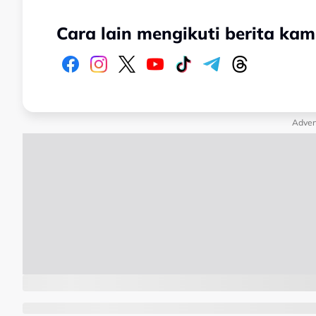
Cara lain mengikuti berita kam
Adver