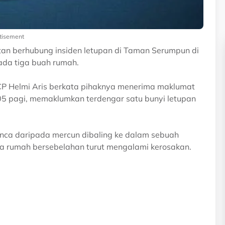
tisement
tan berhubung insiden letupan di Taman Serumpun di
ada tiga buah rumah.
CP Helmi Aris berkata pihaknya menerima maklumat
5 pagi, memaklumkan terdengar satu bunyi letupan
unca daripada mercun dibaling ke dalam sebuah
a rumah bersebelahan turut mengalami kerosakan.