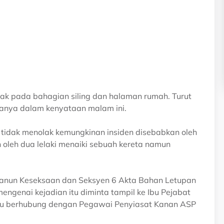
ak pada bahagian siling dan halaman rumah. Turut
anya dalam kenyataan malam ini.
 tidak menolak kemungkinan insiden disebabkan oleh
 oleh dua lelaki menaiki sebuah kereta namun
 Kanun Keseksaan dan Seksyen 6 Akta Bahan Letupan
enai kejadian itu diminta tampil ke Ibu Pejabat
tau berhubung dengan Pegawai Penyiasat Kanan ASP