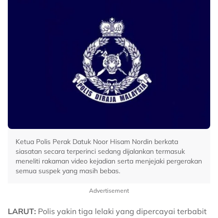
Ketua Polis Perak Datuk Noor Hisam Nordin berkata
siasatan secara terperinci sedang dijalankan termasuk
meneliti rakaman video kejadian serta menjejaki pergerakan
semua suspek yang masih bebas.
Advertisement
LARUT:
Polis yakin tiga lelaki yang dipercayai terbabit