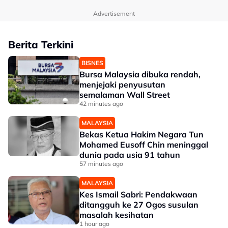
Advertisement
Berita Terkini
BISNES
Bursa Malaysia dibuka rendah,
menjejaki penyusutan
semalaman Wall Street
42 minutes ago
MALAYSIA
Bekas Ketua Hakim Negara Tun
Mohamed Eusoff Chin meninggal
dunia pada usia 91 tahun
57 minutes ago
MALAYSIA
Kes Ismail Sabri: Pendakwaan
ditangguh ke 27 Ogos susulan
masalah kesihatan
1 hour ago