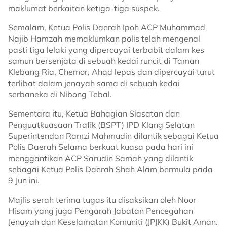
maklumat berkaitan ketiga-tiga suspek.
Semalam, Ketua Polis Daerah Ipoh ACP Muhammad
Najib Hamzah memaklumkan polis telah mengenal
pasti tiga lelaki yang dipercayai terbabit dalam kes
samun bersenjata di sebuah kedai runcit di Taman
Klebang Ria, Chemor, Ahad lepas dan dipercayai turut
terlibat dalam jenayah sama di sebuah kedai
serbaneka di Nibong Tebal.
Sementara itu, Ketua Bahagian Siasatan dan
Penguatkuasaan Trafik (BSPT) IPD Klang Selatan
Superintendan Ramzi Mahmudin dilantik sebagai Ketua
Polis Daerah Selama berkuat kuasa pada hari ini
menggantikan ACP Sarudin Samah yang dilantik
sebagai Ketua Polis Daerah Shah Alam bermula pada
9 Jun ini.
Majlis serah terima tugas itu disaksikan oleh Noor
Hisam yang juga Pengarah Jabatan Pencegahan
Jenayah dan Keselamatan Komuniti (JPJKK) Bukit Aman.