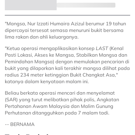
"Mangsa, Nur Izzati Humaira Azizul berumur 19 tahun
dipercayai tersesat semasa menuruni bukit bersama
lima rakan dan ahli keluarganya.
"Ketua operasi mengaplikasikan konsep
LAST
(Kenal
Pasti Lokasi, Akses ke Mangsa, Stabilkan Mangsa dan
Pemindahan Mangsa) dengan memulakan pencarian di
bukit yang dilaporkan kali terakhir mangsa dilihat pada
radius 234 meter ketinggian Bukit Changkat Asa,"
katanya dalam kenyataan malam ini.
Beliau berkata operasi mencari dan menyelamat
(SAR) yang turut melibatkan pihak polis, Angkatan
Pertahanan Awam Malaysia dan Malim Gunung
Perhutanan ditangguhkan pada 7 malam tadi.
-- BERNAMA