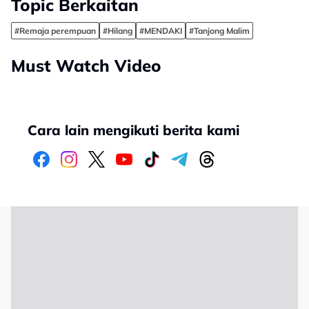
Topic Berkaitan
#Remaja perempuan
#Hilang
#MENDAKI
#Tanjong Malim
Must Watch Video
Cara lain mengikuti berita kami