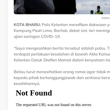
Adver
KOTA BHARU:
Polis Kelantan menafikan dakwaan y
Kampung Pauh Lima, Bachok, dekat sini, lari menin
ujian saringan COVID-19.
“Saya mengesahkan berita tersebut adalah palsu. Ti
terdapat perlakuan kesalahan di bawah Akta Komuni
Kelantan Datuk Shafien Mamat dalam kenyataan hari
Beliau turut menasihatkan orang ramai agar tidak m
kepada pihak bertanggungjawab dan sentiasa ber
kesahihannya.