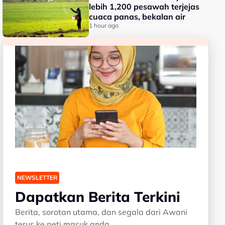
lebih 1,200 pesawah terjejas
cuaca panas, bekalan air
1 hour ago
NEWSLETTER
Dapatkan Berita Terkini
Berita, sorotan utama, dan segala dari Awani
terus ke peti masuk anda.