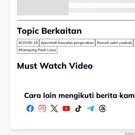
Topic Berkaitan
#COVID-19
#perintah kawalan pergerakan
#ismail sabri yaakob
#Kampung Pauh Lima
Must Watch Video
Cara lain mengikuti berita kam
Adver