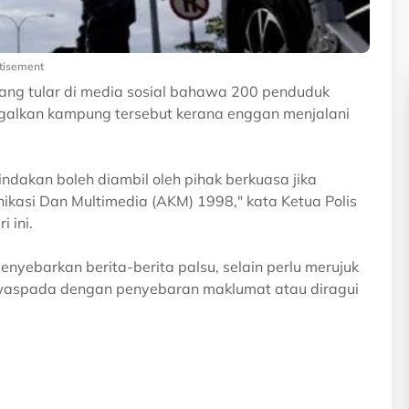
tisement
ang tular di media sosial bahawa 200 penduduk
ggalkan kampung tersebut kerana enggan menjalani
ndakan boleh diambil oleh pihak berkuasa jika
kasi Dan Multimedia (AKM) 1998," kata Ketua Polis
 ini.
enyebarkan berita-berita palsu, selain perlu merujuk
waspada dengan penyebaran maklumat atau diragui