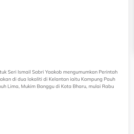
Datuk Seri Ismail Sabri Yaakob mengumumkan Perintah
kan di dua lokaliti di Kelantan iaitu Kampung Pauh
h Lima, Mukim Banggu di Kota Bharu, mulai Rabu