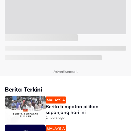
Advertisement
Berita Terkini
MALAYSIA
Berita tempatan pilihan
sepanjang hari ini
2 hours ago
MALAYSIA