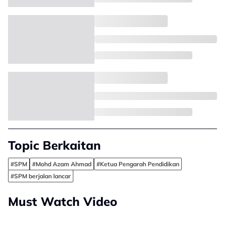
Topic Berkaitan
#SPM
#Mohd Azam Ahmad
#Ketua Pengarah Pendidikan
#SPM berjalan lancar
Must Watch Video