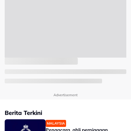
Advertisement
Berita Terkini
MALAYSIA
Pengacara, ahli perniagaan