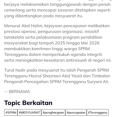
berjaya melaksanakan tanggungjawab dengan penuh
cemerlang serta mencapai sasaran ditetapkan seperti
yang dibentangkan pada mesyuarat itu.
Menurut Abd Halim, kejayaan pencapaian melibatkan
prestasi operasi, pengurusan organisasi, inisiatif
tatakelola serta pelaksanaan program pendidikan
masyarakat bagi tempoh 2025 hingga Mei 2026
membuktikan komitmen tinggi warga SPRM
Terengganu dalam memperkukuh agenda integriti
serta meningkatkan kesedaran antirasuah di negeri ini.
Turut hadir pada mesyuarat itu ialah Pengarah SPRM
Terengganu Hazrul Shazreen Abd Yazid dan Timbalan
Pengarah Pencegahan SPRM Terengganu Suryani Ali.
-- BERNAMA
Topic Berkaitan
#SPRM
#MESYUARAT
#penghargaan
#pencapaian
#Terengganu