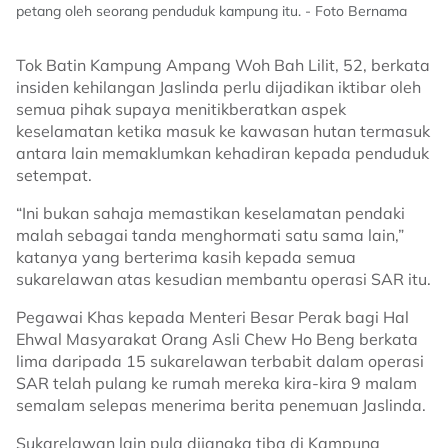
petang oleh seorang penduduk kampung itu. - Foto Bernama
Tok Batin Kampung Ampang Woh Bah Lilit, 52, berkata
insiden kehilangan Jaslinda perlu dijadikan iktibar oleh
semua pihak supaya menitikberatkan aspek
keselamatan ketika masuk ke kawasan hutan termasuk
antara lain memaklumkan kehadiran kepada penduduk
setempat.
“Ini bukan sahaja memastikan keselamatan pendaki
malah sebagai tanda menghormati satu sama lain,”
katanya yang berterima kasih kepada semua
sukarelawan atas kesudian membantu operasi SAR itu.
Pegawai Khas kepada Menteri Besar Perak bagi Hal
Ehwal Masyarakat Orang Asli Chew Ho Beng berkata
lima daripada 15 sukarelawan terbabit dalam operasi
SAR telah pulang ke rumah mereka kira-kira 9 malam
semalam selepas menerima berita penemuan Jaslinda.
Sukarelawan lain pula dijangka tiba di Kampung