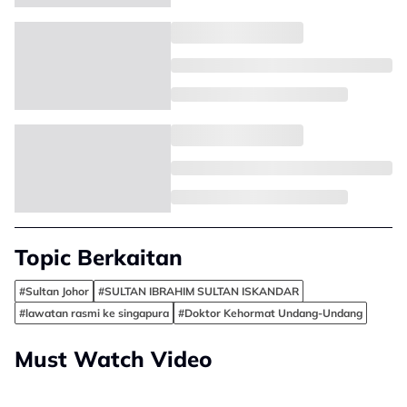
Topic Berkaitan
#Sultan Johor
#SULTAN IBRAHIM SULTAN ISKANDAR
#lawatan rasmi ke singapura
#Doktor Kehormat Undang-Undang
Must Watch Video