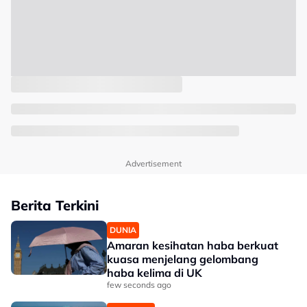
Advertisement
Berita Terkini
DUNIA
Amaran kesihatan haba berkuat
kuasa menjelang gelombang
haba kelima di UK
few seconds ago