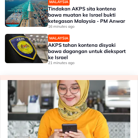
MALAYSIA
Tindakan AKPS sita kontena
bawa muatan ke Israel bukti
ketegasan Malaysia - PM Anwar
16 minutes ago
MALAYSIA
AKPS tahan kontena disyaki
bawa dagangan untuk dieksport
ke Israel
21 minutes ago