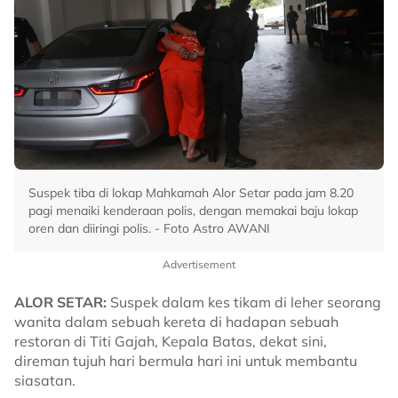
Suspek tiba di lokap Mahkamah Alor Setar pada jam 8.20
pagi menaiki kenderaan polis, dengan memakai baju lokap
oren dan diiringi polis. - Foto Astro AWANI
Advertisement
ALOR SETAR:
Suspek dalam kes tikam di leher seorang
wanita dalam sebuah kereta di hadapan sebuah
restoran di Titi Gajah, Kepala Batas, dekat sini,
direman tujuh hari bermula hari ini untuk membantu
siasatan.