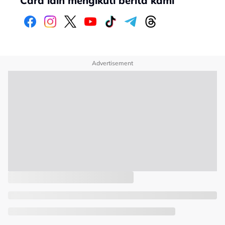
Cara lain mengikuti berita kami
Advertisement