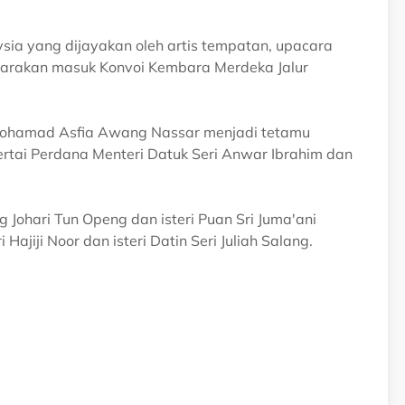
sia yang dijayakan oleh artis tempatan, upacara
rarakan masuk Konvoi Kembara Merdeka Jalur
Mohamad Asfia Awang Nassar menjadi tetamu
rtai Perdana Menteri Datuk Seri Anwar Ibrahim dan
g Johari Tun Openg dan isteri Puan Sri Juma'ani
ajiji Noor dan isteri Datin Seri Juliah Salang.