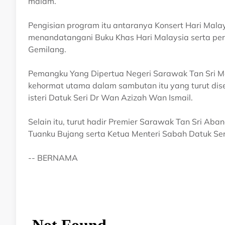
malam.
Pengisian program itu antaranya Konsert Hari Malay
menandatangani Buku Khas Hari Malaysia serta pe
Gemilang.
Pemangku Yang Dipertua Negeri Sarawak Tan Sri 
kehormat utama dalam sambutan itu yang turut dise
isteri Datuk Seri Dr Wan Azizah Wan Ismail.
Selain itu, turut hadir Premier Sarawak Tan Sri Aban
Tuanku Bujang serta Ketua Menteri Sabah Datuk Seri H
-- BERNAMA