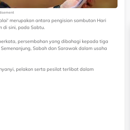
tisement
alai' merupakan antara pengisian sambutan Hari
di sini, pada Sabtu.
 berkata, persembahan yang dibahagi kepada tiga
di Semenanjung, Sabah dan Sarawak dalam usaha
yanyi, pelakon serta pesilat terlibat dalam