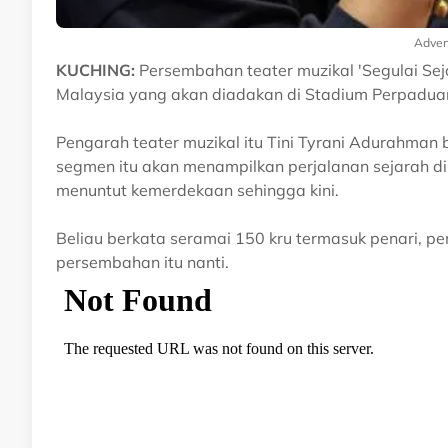
Adver
KUCHING:
Persembahan teater muzikal 'Segulai Sej
Malaysia yang akan diadakan di Stadium Perpaduan 
Pengarah teater muzikal itu Tini Tyrani Adurahman
segmen itu akan menampilkan perjalanan sejarah 
menuntut kemerdekaan sehingga kini.
Beliau berkata seramai 150 kru termasuk penari, pen
persembahan itu nanti.