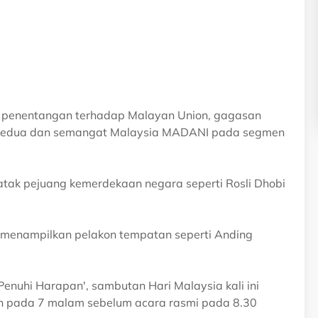
penentangan terhadap Malayan Union, gagasan
 kedua dan semangat Malaysia MADANI pada segmen
tak pejuang kemerdekaan negara seperti Rosli Dhobi
t menampilkan pelakon tempatan seperti Anding
nuhi Harapan', sambutan Hari Malaysia kali ini
n pada 7 malam sebelum acara rasmi pada 8.30