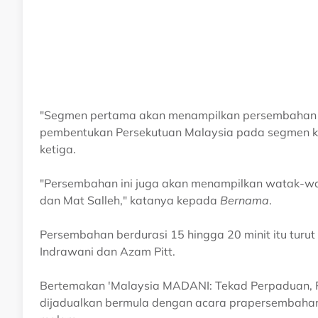
"Segmen pertama akan menampilkan persembahan 
pembentukan Persekutuan Malaysia pada segmen
ketiga.
"Persembahan ini juga akan menampilkan watak-wa
dan Mat Salleh," katanya kepada
Bernama
.
Persembahan berdurasi 15 hingga 20 minit itu turu
Indrawani dan Azam Pitt.
Bertemakan 'Malaysia MADANI: Tekad Perpaduan, Pe
dijadualkan bermula dengan acara prapersembaha