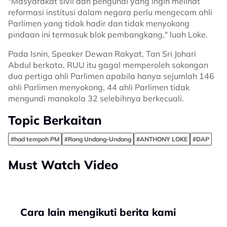
"Masyarakat sivil dan pengundi yang ingin melihat
reformasi institusi dalam negara perlu mengecam ahli
Parlimen yang tidak hadir dan tidak menyokong
pindaan ini termasuk blok pembangkang," luah Loke.
Pada Isnin, Speaker Dewan Rakyat, Tan Sri Johari
Abdul berkata, RUU itu gagal memperoleh sokongan
dua pertiga ahli Parlimen apabila hanya sejumlah 146
ahli Parlimen menyokong, 44 ahli Parlimen tidak
mengundi manakala 32 selebihnya berkecuali.
Topic Berkaitan
#had tempoh PM
#Rang Undang-Undang
#ANTHONY LOKE
#DAP
Must Watch Video
Cara lain mengikuti berita kami