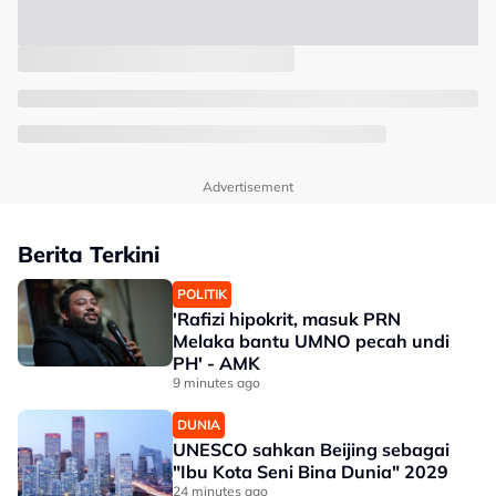
Advertisement
Berita Terkini
POLITIK
'Rafizi hipokrit, masuk PRN
Melaka bantu UMNO pecah undi
PH' - AMK
9 minutes ago
DUNIA
UNESCO sahkan Beijing sebagai
"Ibu Kota Seni Bina Dunia" 2029
24 minutes ago