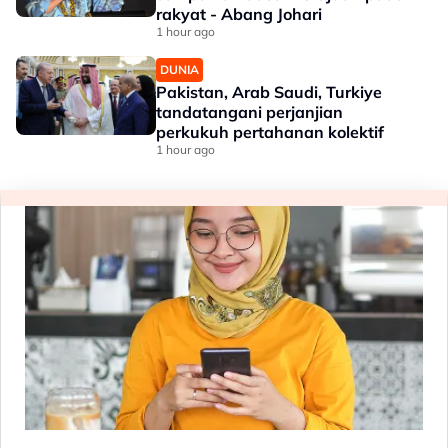
rakyat - Abang Johari
1 hour ago
DUNIA
Pakistan, Arab Saudi, Turkiye
tandatangani perjanjian
perkukuh pertahanan kolektif
1 hour ago