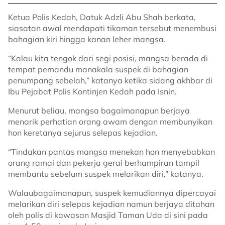
Ketua Polis Kedah, Datuk Adzli Abu Shah berkata,
siasatan awal mendapati tikaman tersebut menembusi
bahagian kiri hingga kanan leher mangsa.
“Kalau kita tengok dari segi posisi, mangsa berada di
tempat pemandu manakala suspek di bahagian
penumpang sebelah,” katanya ketika sidang akhbar di
Ibu Pejabat Polis Kontinjen Kedah pada Isnin.
Menurut beliau, mangsa bagaimanapun berjaya
menarik perhatian orang awam dengan membunyikan
hon keretanya sejurus selepas kejadian.
“Tindakan pantas mangsa menekan hon menyebabkan
orang ramai dan pekerja gerai berhampiran tampil
membantu sebelum suspek melarikan diri,” katanya.
Walaubagaimanapun, suspek kemudiannya dipercayai
melarikan diri selepas kejadian namun berjaya ditahan
oleh polis di kawasan Masjid Taman Uda di sini pada