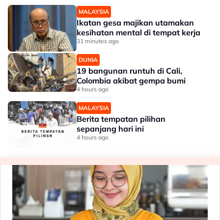
MALAYSIA
Ikatan gesa majikan utamakan
kesihatan mental di tempat kerja
31 minutes ago
DUNIA
19 bangunan runtuh di Cali,
Colombia akibat gempa bumi
4 hours ago
MALAYSIA
Berita tempatan pilihan
sepanjang hari ini
4 hours ago