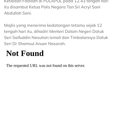
Ketibaan Fadillah di PULAPOL pada 12.43 tengah hari
itu disambut Ketua Polis Negara Tan Sri Acryl Sani
Abdullah Sani.
Majlis yang menerima kedatangan tetamu sejak 12
tengah hari itu, dihadiri Menteri Dalam Negeri Datuk
Seri Saifuddin Nasution Ismail dan Timbalannya Datuk
Seri Dr Shamsul Anuar Nasarah.