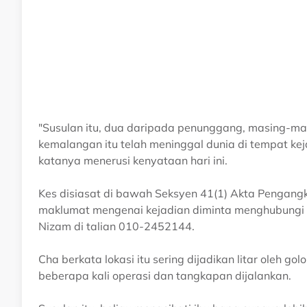
"Susulan itu, dua daripada penunggang, masing-mas
kemalangan itu telah meninggal dunia di tempat kej
katanya menerusi kenyataan hari ini.
Kes disiasat di bawah Seksyen 41(1) Akta Pengan
maklumat mengenai kejadian diminta menghubungi P
Nizam di talian 010-2452144.
Cha berkata lokasi itu sering dijadikan litar oleh
beberapa kali operasi dan tangkapan dijalankan.