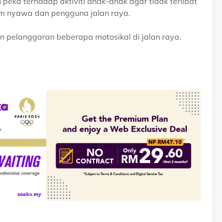
 peka terhadap aktiviti anak-anak agar tidak terlibat
 nyawa dan pengguna jalan raya.
n pelanggaran beberapa motosikal di jalan raya.