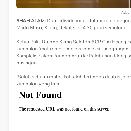
Adver
SHAH ALAM:
Dua individu maut dalam kemalangan 
Muda Musa, Klang, dekat sini, 4.30 pagi semalam.
Ketua Polis Daerah Klang Selatan ACP Cha Hoong F
kumpulan 'mat rempit' melakukan aksi tunggangan s
Kompleks Sukan Pandamaran ke Pelabuhan Klang s
pusingan.
"Salah sebuah motosikal telah terbabas di atas jala
kumpulan yang lain.