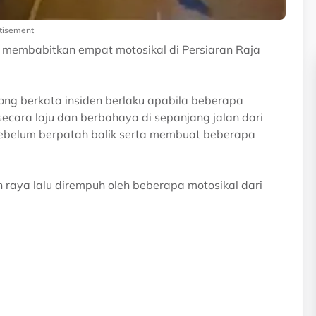
tisement
membabitkan empat motosikal di Persiaran Raja
ong berkata insiden berlaku apabila beberapa
ecara laju dan berbahaya di sepanjang jalan dari
ebelum berpatah balik serta membuat beberapa
n raya lalu dirempuh oleh beberapa motosikal dari