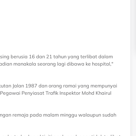
ing berusia 16 dan 21 tahun yang terlibat dalam
adian manakala seorang lagi dibawa ke hospital,"
gkutan Jalan 1987 dan orang ramai yang mempunyai
egawai Penyiasat Trafik Inspektor Mohd Khairul
 golongan remaja pada malam minggu walaupun sudah