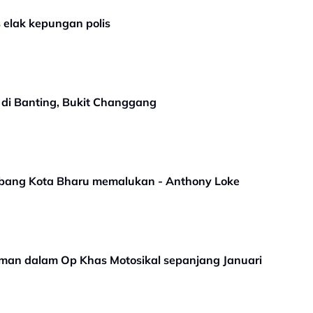
 elak kepungan polis
s di Banting, Bukit Changgang
erbang Kota Bharu memalukan - Anthony Loke
aman dalam Op Khas Motosikal sepanjang Januari