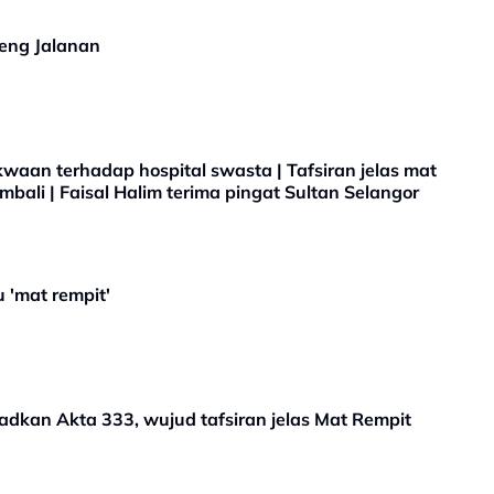
seng Jalanan
aan terhadap hospital swasta | Tafsiran jelas mat
kembali | Faisal Halim terima pingat Sultan Selangor
 'mat rempit'
kan Akta 333, wujud tafsiran jelas Mat Rempit