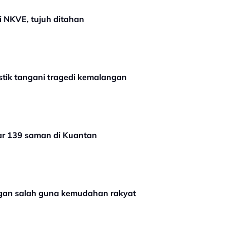
di NKVE, tujuh ditahan
tik tangani tragedi kemalangan
uar 139 saman di Kuantan
angan salah guna kemudahan rakyat