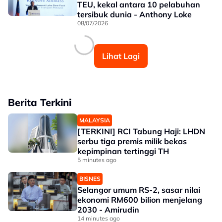
TEU, kekal antara 10 pelabuhan
tersibuk dunia - Anthony Loke
08/07/2026
Lihat Lagi
Berita Terkini
MALAYSIA
[TERKINI] RCI Tabung Haji: LHDN
serbu tiga premis milik bekas
kepimpinan tertinggi TH
5 minutes ago
BISNES
Selangor umum RS-2, sasar nilai
ekonomi RM600 bilion menjelang
2030 - Amirudin
14 minutes ago