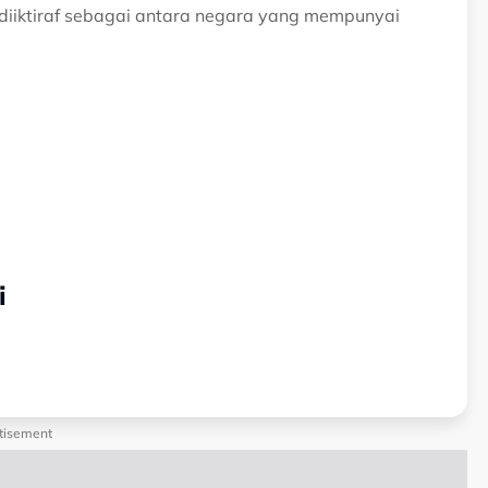
 diiktiraf sebagai antara negara yang mempunyai
i
tisement