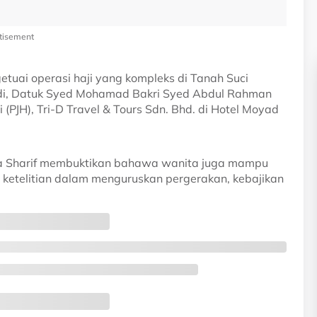
tisement
uai operasi haji yang kompleks di Tanah Suci
udi, Datuk Syed Mohamad Bakri Syed Abdul Rahman
(PJH), Tri-D Travel & Tours Sdn. Bhd. di Hotel Moyad
rina Sharif membuktikan bahawa wanita juga mampu
ketelitian dalam menguruskan pergerakan, kebajikan