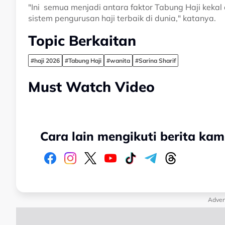
"Ini semua menjadi antara faktor Tabung Haji kekal
sistem pengurusan haji terbaik di dunia," katanya.
Topic Berkaitan
#haji 2026
#Tabung Haji
#wanita
#Sarina Sharif
Must Watch Video
Cara lain mengikuti berita kam
Adver