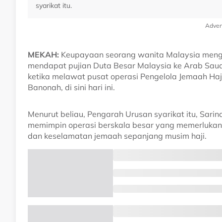
syarikat itu.
Adver
MEKAH:
Keupayaan seorang wanita Malaysia menget
mendapat pujian Duta Besar Malaysia ke Arab Sa
ketika melawat pusat operasi Pengelola Jemaah Haji 
Banonah, di sini hari ini.
Menurut beliau, Pengarah Urusan syarikat itu, Sa
memimpin operasi berskala besar yang memerlukan 
dan keselamatan jemaah sepanjang musim haji.