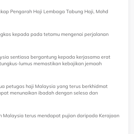
gkap Pengarah Haji Lembaga Tabung Haji, Mohd
ringkas kepada pada tetamu mengenai perjalanan
ysia sentiasa bergantung kepada kerjasama erat
rtungkus-lumus memastikan kebajikan jemaah
a petugas haji Malaysia yang terus berkhidmat
apat menunaikan ibadah dengan selesa dan
aah Malaysia terus mendapat pujian daripada Kerajaan