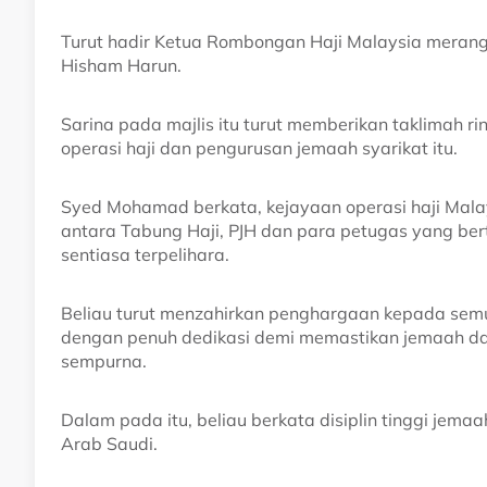
Turut hadir Ketua Rombongan Haji Malaysia meran
Hisham Harun.
Sarina pada majlis itu turut memberikan taklimah 
operasi haji dan pengurusan jemaah syarikat itu.
Syed Mohamad berkata, kejayaan operasi haji Mala
antara Tabung Haji, PJH dan para petugas yang be
sentiasa terpelihara.
Beliau turut menzahirkan penghargaan kepada semu
dengan penuh dedikasi demi memastikan jemaah d
sempurna.
Dalam pada itu, beliau berkata disiplin tinggi jem
Arab Saudi.