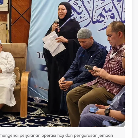
mengenai perjalanan operasi haji dan pengurusan jemaah