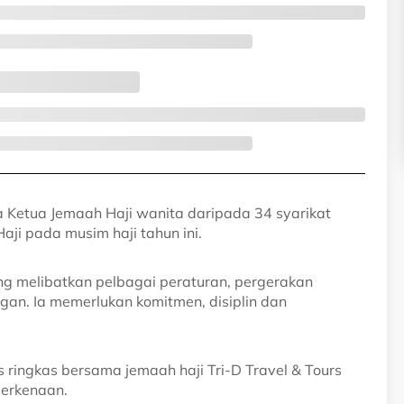
Ketua Jemaah Haji wanita daripada 34 syarikat
aji pada musim haji tahun ini.
ng melibatkan pelbagai peraturan, pergerakan
gan. Ia memerlukan komitmen, disiplin dan
s ringkas bersama jemaah haji Tri-D Travel & Tours
berkenaan.