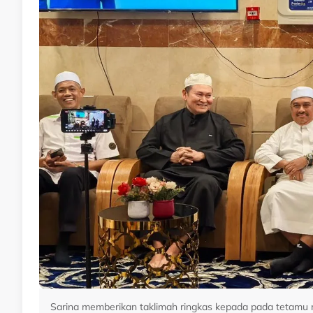
Sarina memberikan taklimah ringkas kepada pada tetamu 